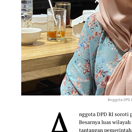
Anggota DPD RI
A
nggota DPD RI soroti 
Besarnya luas wilayah 
tantangan pemerintah