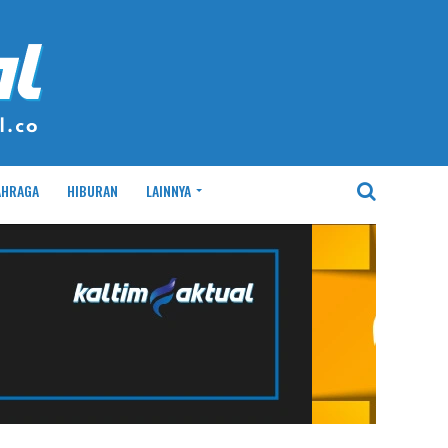
AHRAGA
HIBURAN
LAINNYA