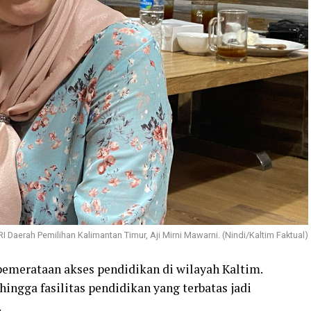
 Daerah Pemilihan Kalimantan Timur, Aji Mirni Mawarni. (Nindi/Kaltim Faktual)
pemerataan akses pendidikan di wilayah Kaltim.
hingga fasilitas pendidikan yang terbatas jadi
.