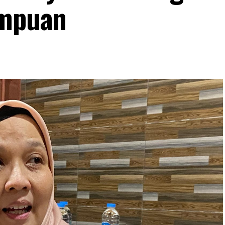
umpuan