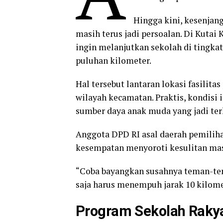
Hingga kini, kesenjan
masih terus jadi persoalan. Di Kutai
ingin melanjutkan sekolah di tingka
puluhan kilometer.
Hal tersebut lantaran lokasi fasilit
wilayah kecamatan. Praktis, kondisi 
sumber daya anak muda yang jadi te
Anggota DPD RI asal daerah pemiliha
kesempatan menyoroti kesulitan masy
“Coba bayangkan susahnya teman-tem
saja harus menempuh jarak 10 kilome
Program Sekolah Rakya