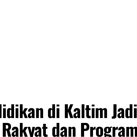
dikan di Kaltim Jad
h Rakyat dan Progra