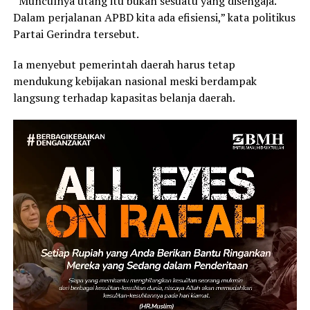
“Munculnya utang itu bukan sesuatu yang disengaja.
Dalam perjalanan APBD kita ada efisiensi,” kata politikus
Partai Gerindra tersebut.
Ia menyebut pemerintah daerah harus tetap
mendukung kebijakan nasional meski berdampak
langsung terhadap kapasitas belanja daerah.