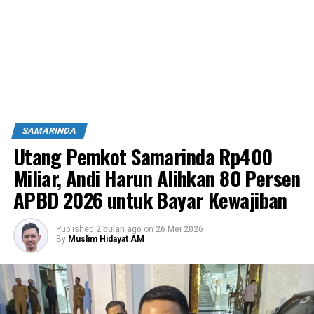
SAMARINDA
Utang Pemkot Samarinda Rp400
Miliar, Andi Harun Alihkan 80 Persen
APBD 2026 untuk Bayar Kewajiban
Published
2 bulan ago
on
26 Mei 2026
By
Muslim Hidayat AM