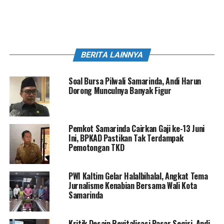
BERITA LAINNYA
Soal Bursa Pilwali Samarinda, Andi Harun
Dorong Munculnya Banyak Figur
Pemkot Samarinda Cairkan Gaji ke-13 Juni
Ini, BPKAD Pastikan Tak Terdampak
Pemotongan TKD
PWI Kaltim Gelar Halalbihalal, Angkat Tema
Jurnalisme Kenabian Bersama Wali Kota
Samarinda
Kritik Desain Revitalisasi Pasar Segiri, Andi