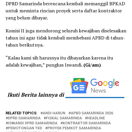
DPRD Samarinda berencana kembali memanggil BPKAD
untuk meminta rincian proyek serta daftar kontraktor
yang belum dibayar.
Komisi II juga mendorong seluruh kewajiban diselesaikan
tahun ini agar tidak kembali membebani APBD di tahun-
tahun berikutnya.
“Kalau kami sih harusnya itu dibayarkan karena itu
adalah kewajiban,” pungkas Iswandi.
(Gi/am)
Ikuti Berita lainnya di
RELATED TOPICS:
ANDI HARUN
APBD SAMARINDA 2026
DPRD SAMARINDA
FISKAL SAMARINDA
HEADLINE
ISWANDI DPRD SAMARINDA
KONTRAKTOR SAMARINDA
PEMOTONGAN TKD
PROYEK PEMKOT SAMARINDA