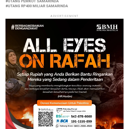
UTANG PEMKOT SAMARINDA
UTANG RP400 MILIAR SAMARINDA
ADVERTISEMENT