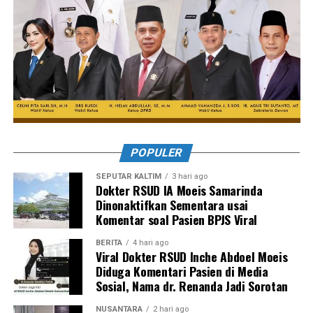
POPULER
SEPUTAR KALTIM
3 hari ago
Dokter RSUD IA Moeis Samarinda
Dinonaktifkan Sementara usai
Komentar soal Pasien BPJS Viral
BERITA
4 hari ago
Viral Dokter RSUD Inche Abdoel Moeis
Diduga Komentari Pasien di Media
Sosial, Nama dr. Renanda Jadi Sorotan
NUSANTARA
2 hari ago