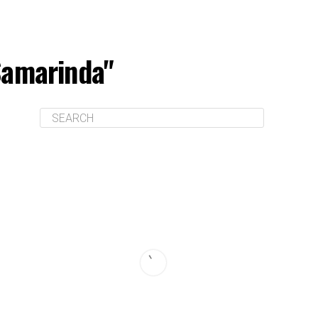
Samarinda"