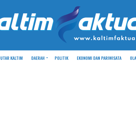
UTAR KALTIM
DAERAH
POLITIK
EKONOMI DAN PARIWISATA
OL