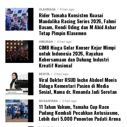
OLAHRAGA
4 hari ago
Rider Yamaha Konsisten Kuasai
Mandalika Racing Series 2026, Fahmi
Basam, Rendi Oding dan M Abid Ashar
Tetap Pimpin Klasemen
HIBURAN
4 hari ago
CIMB Niaga Gelar Konser Kejar Mimpi
untuk Indonesia 2026, Rayakan
Kebersamaan dan Dukung Industri
Kreatif Nasional
BERITA
2 hari ago
Viral Dokter RSUD Inche Abdoel Moeis
Diduga Komentari Pasien di Media
Sosial, Nama dr. Renanda Jadi Sorotan
NUSANTARA
2 hari ago
11 Tahun Vakum, Yamaha Cup Race
Padang Kembali Pecahkan Antusiasme,
Lebih dari 5.000 Penonton Padati Arena