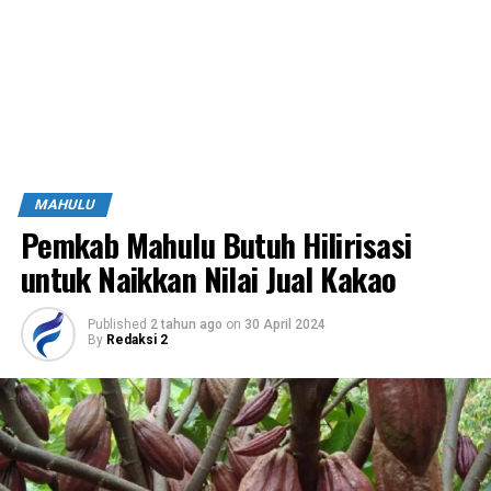
MAHULU
Pemkab Mahulu Butuh Hilirisasi
untuk Naikkan Nilai Jual Kakao
Published
2 tahun ago
on
30 April 2024
By
Redaksi 2