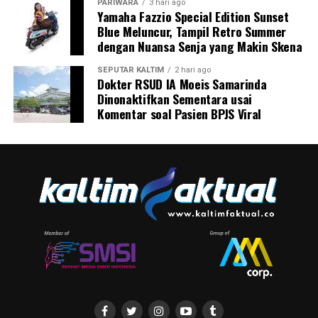
PARIWARA
3 hari ago
Yamaha Fazzio Special Edition Sunset
Blue Meluncur, Tampil Retro Summer
dengan Nuansa Senja yang Makin Skena
SEPUTAR KALTIM
2 hari ago
Dokter RSUD IA Moeis Samarinda
Dinonaktifkan Sementara usai
Komentar soal Pasien BPJS Viral