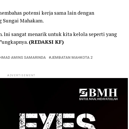
membahas potensi kerja sama lain dengan
g Sungai Mahakam.
. Ini sangat menarik untuk kita kelola seperti yang
,”ungkapnya.
(REDAKSI KF)
HMAD AMINS SAMARINDA
JEMBATAN MAHKOTA 2
ADVERTISEMENT