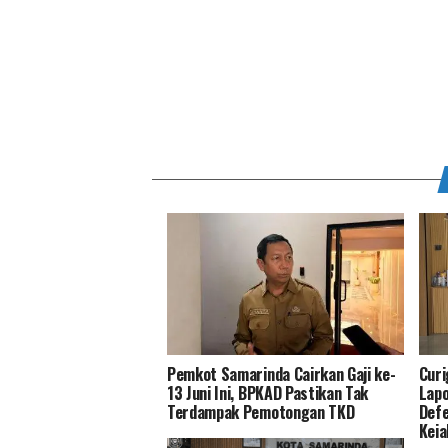
Pemkot Samarinda Cairkan Gaji ke-
Curi
13 Juni Ini, BPKAD Pastikan Tak
Lapo
Terdampak Pemotongan TKD
Def
Kej