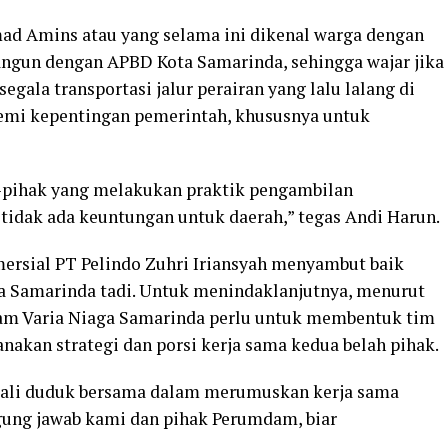
ad Amins atau yang selama ini dikenal warga dengan
angun dengan APBD Kota Samarinda, sehingga wajar jika
gala transportasi jalur perairan yang lalu lalang di
demi kepentingan pemerintah, khususnya untuk
k-pihak yang melakukan praktik pengambilan
tidak ada keuntungan untuk daerah,” tegas Andi Harun.
ersial PT Pelindo Zuhri Iriansyah menyambut baik
ta Samarinda tadi. Untuk menindaklanjutnya, menurut
am Varia Niaga Samarinda perlu untuk membentuk tim
nakan strategi dan porsi kerja sama kedua belah pihak.
embali duduk bersama dalam merumuskan kerja sama
ggung jawab kami dan pihak Perumdam, biar