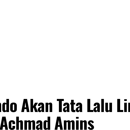
do Akan Tata Lalu Li
 Achmad Amins