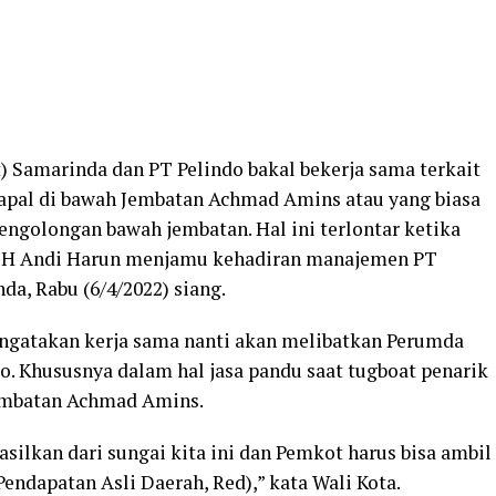
 Samarinda dan PT Pelindo bakal bekerja sama terkait
kapal di bawah Jembatan Achmad Amins atau yang biasa
pengolongan bawah jembatan. Hal ini terlontar ketika
r H Andi Harun menjamu kehadiran manajemen PT
da, Rabu (6/4/2022) siang.
ngatakan kerja sama nanti akan melibatkan Perumda
o. Khususnya dalam hal jasa pandu saat tugboat penarik
Jembatan Achmad Amins.
silkan dari sungai kita ini dan Pemkot harus bisa ambil
endapatan Asli Daerah, Red),” kata Wali Kota.