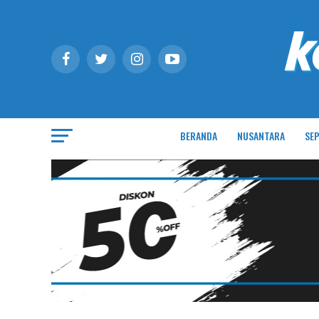
BERANDA
NUSANTARA
SEP