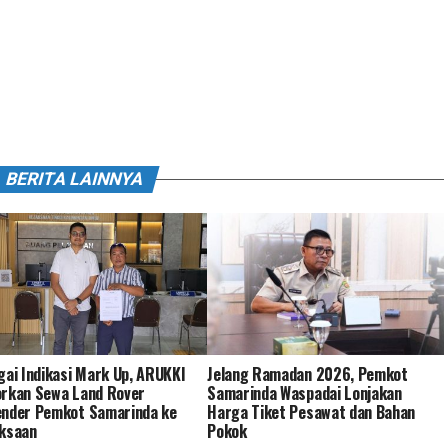
BERITA LAINNYA
gai Indikasi Mark Up, ARUKKI
Jelang Ramadan 2026, Pemkot
rkan Sewa Land Rover
Samarinda Waspadai Lonjakan
ender Pemkot Samarinda ke
Harga Tiket Pesawat dan Bahan
aksaan
Pokok