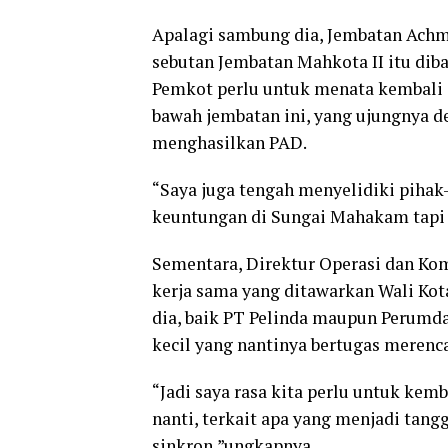
Apalagi sambung dia, Jembatan Achm
sebutan Jembatan Mahkota II itu dib
Pemkot perlu untuk menata kembali se
bawah jembatan ini, yang ujungnya 
menghasilkan PAD.
“Saya juga tengah menyelidiki piha
keuntungan di Sungai Mahakam tapi 
Sementara, Direktur Operasi dan Kom
kerja sama yang ditawarkan Wali Ko
dia, baik PT Pelinda maupun Perumd
kecil yang nantinya bertugas merenca
“Jadi saya rasa kita perlu untuk k
nanti, terkait apa yang menjadi tan
sinkron,”ungkapnya.