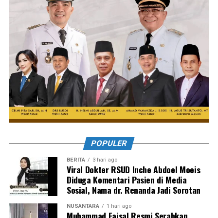
POPULER
BERITA
3 hari ago
Viral Dokter RSUD Inche Abdoel Moeis
Diduga Komentari Pasien di Media
Sosial, Nama dr. Renanda Jadi Sorotan
NUSANTARA
1 hari ago
Muhammad Faisal Resmi Serahkan