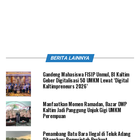
BERITA LAINNYA
Gandeng Mahasiswa FISIP Unmul, BI Kaltim
Geber Digitalisasi 50 UMKM Lewat ‘Digital
Kaltimpreneurs 2026’
Manfaatkan Momen Ramadan, Bazar DWP
Kaltim Jadi Panggung Unjuk Gigi UMKM
Perempuan
Penambang Batu Bara Ilegal di Teluk Adang
Ditangkap: Pemerintah Perkuat