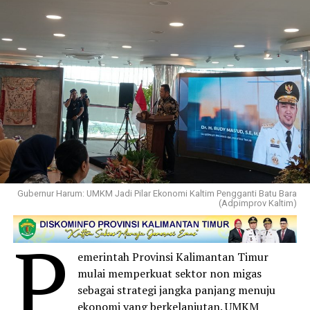
Gubernur Harum: UMKM Jadi Pilar Ekonomi Kaltim Pengganti Batu Bara
(Adpimprov Kaltim)
P
emerintah Provinsi Kalimantan Timur
mulai memperkuat sektor non migas
sebagai strategi jangka panjang menuju
ekonomi yang berkelanjutan. UMKM