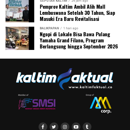
SEPUTAR KALTIM
24 jam ago
Pemprov Kaltim Ambil Alih Mall
Lembuswana Setelah 30 Tahun, Siap
Masuki Era Baru Revitalisasi
BALIKPAPAN
1 hari ago
Ngopi di Lokale Bisa Bawa Pulang
Yamaha Grand Filano, Program
Berlangsung hingga September 2026