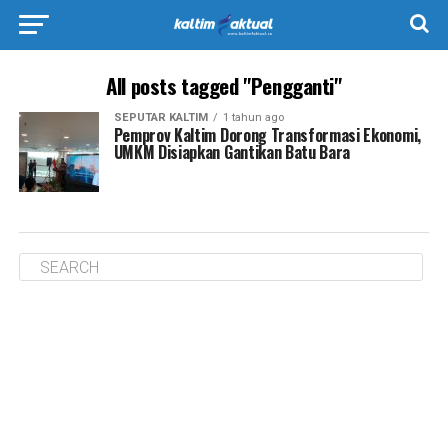
All posts tagged "Pengganti"
SEPUTAR KALTIM
1 tahun ago
Pemprov Kaltim Dorong Transformasi Ekonomi,
UMKM Disiapkan Gantikan Batu Bara