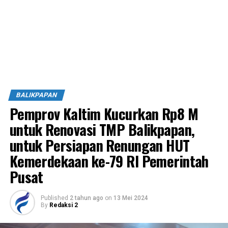
BALIKPAPAN
Pemprov Kaltim Kucurkan Rp8 M
untuk Renovasi TMP Balikpapan,
untuk Persiapan Renungan HUT
Kemerdekaan ke-79 RI Pemerintah
Pusat
Published
2 tahun ago
on
13 Mei 2024
By
Redaksi 2