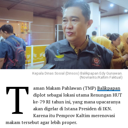
Kepala Dinas Sosial (Dinsos) Balikpapan Edy Gunawan.
T
(Novrianto/Kaltim Faktual)
aman Makam Pahlawan (TMP)
Balikpapan
diplot sebagai lokasi utama Renungan HUT
ke-79 RI tahun ini, yang mana upacaranya
akan digelar di Istana Presiden di IKN.
Karena itu Pemprov Kaltim merenovasi
makam tersebut agar lebih proper.