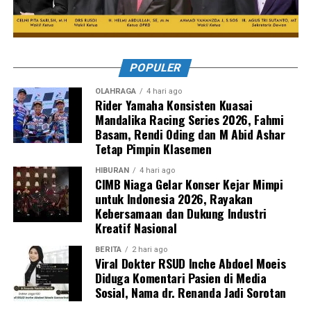
POPULER
OLAHRAGA
4 hari ago
Rider Yamaha Konsisten Kuasai
Mandalika Racing Series 2026, Fahmi
Basam, Rendi Oding dan M Abid Ashar
Tetap Pimpin Klasemen
HIBURAN
4 hari ago
CIMB Niaga Gelar Konser Kejar Mimpi
untuk Indonesia 2026, Rayakan
Kebersamaan dan Dukung Industri
Kreatif Nasional
BERITA
2 hari ago
Viral Dokter RSUD Inche Abdoel Moeis
Diduga Komentari Pasien di Media
Sosial, Nama dr. Renanda Jadi Sorotan