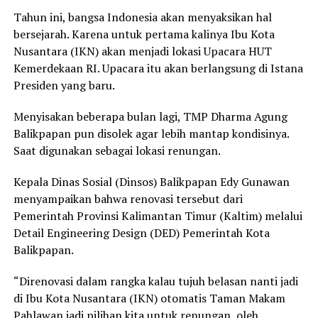
Tahun ini, bangsa Indonesia akan menyaksikan hal
bersejarah. Karena untuk pertama kalinya Ibu Kota
Nusantara (IKN) akan menjadi lokasi Upacara HUT
Kemerdekaan RI. Upacara itu akan berlangsung di Istana
Presiden yang baru.
Menyisakan beberapa bulan lagi, TMP Dharma Agung
Balikpapan pun disolek agar lebih mantap kondisinya.
Saat digunakan sebagai lokasi renungan.
Kepala Dinas Sosial (Dinsos) Balikpapan Edy Gunawan
menyampaikan bahwa renovasi tersebut dari
Pemerintah Provinsi Kalimantan Timur (Kaltim) melalui
Detail Engineering Design (DED) Pemerintah Kota
Balikpapan.
“Direnovasi dalam rangka kalau tujuh belasan nanti jadi
di Ibu Kota Nusantara (IKN) otomatis Taman Makam
Pahlawan jadi pilihan kita untuk renungan, oleh