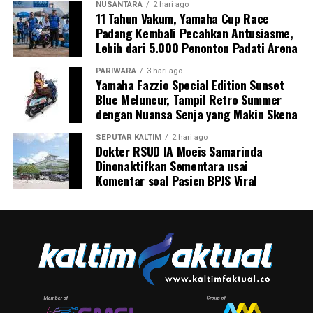
NUSANTARA
2 hari ago
11 Tahun Vakum, Yamaha Cup Race
Padang Kembali Pecahkan Antusiasme,
Lebih dari 5.000 Penonton Padati Arena
PARIWARA
3 hari ago
Yamaha Fazzio Special Edition Sunset
Blue Meluncur, Tampil Retro Summer
dengan Nuansa Senja yang Makin Skena
SEPUTAR KALTIM
2 hari ago
Dokter RSUD IA Moeis Samarinda
Dinonaktifkan Sementara usai
Komentar soal Pasien BPJS Viral