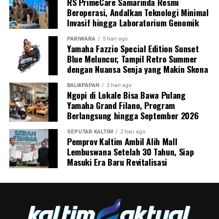
RS PrimeCare Samarinda Resmi
Beroperasi, Andalkan Teknologi Minimal
Invasif hingga Laboratorium Genomik
PARIWARA
5 hari ago
Yamaha Fazzio Special Edition Sunset
Blue Meluncur, Tampil Retro Summer
dengan Nuansa Senja yang Makin Skena
BALIKPAPAN
2 hari ago
Ngopi di Lokale Bisa Bawa Pulang
Yamaha Grand Filano, Program
Berlangsung hingga September 2026
SEPUTAR KALTIM
2 hari ago
Pemprov Kaltim Ambil Alih Mall
Lembuswana Setelah 30 Tahun, Siap
Masuki Era Baru Revitalisasi