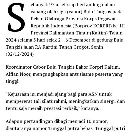
S
ebanyak 97 atlet siap bertanding dalam
cabang olahraga (cabor) Bulu Tangkis pada
Pekan Olahraga Provinsi Korps Pegawai
Republik Indonesia (Porprov KORPRI) ke-III
Provinsi Kalimantan Timur (Kaltim) Tahun
2024 selama 5 hari sejak 2 – 6 Desember di gedung Bulu
Tangkis jalan RA Kartini Tanah Grogot, Senin
(02/12/2024)
Koordinator Cabor Bulu Tangkis Bakor Korpri Kaltim,
Alfian Noor, mengungkapkan antusiasme peserta yang
tinggi.
“Kejuaraan ini menjadi ajang bagi para ASN untuk
mempererat tali silaturahmi, meningkatkan sinergi, dan
tentu saja meraih prestasi terbaik,” katanya.
Adapun pertandingan dibagi menjadi 10 nomor,
diantaranya nomor Tunggal putra bebas, Tunggal putri