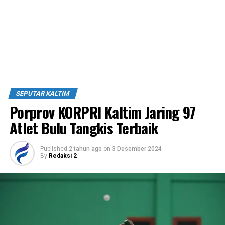
SEPUTAR KALTIM
Porprov KORPRI Kaltim Jaring 97
Atlet Bulu Tangkis Terbaik
Published
2 tahun ago
on
3 Desember 2024
By
Redaksi 2