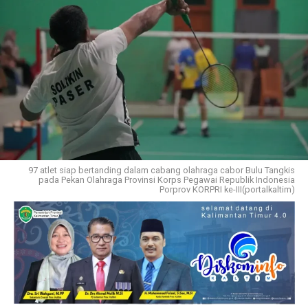
97 atlet siap bertanding dalam cabang olahraga cabor Bulu Tangkis
pada Pekan Olahraga Provinsi Korps Pegawai Republik Indonesia
Porprov KORPRI ke-III(portalkaltim)