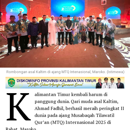
Rombongan asal Kaltim di ajang MTQ Intenasional, Maroko. (Istimewa)
K
alimantan Timur kembali harum di
panggung dunia. Qari muda asal Kaltim,
Ahmad Fadhil, berhasil meraih peringkat II
dunia pada ajang Musabaqah Tilawatil
Qur’an (MTQ) Internasional 2025 di
Rabat, Maroko.