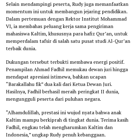
Selain mendampingi peserta, Rudy juga memanfaatkan
momentum ini untuk membangun jejaring pendidikan.
Dalam pertemuan dengan Rektor Institut Mohammad
VI, ia membahas peluang kerja sama pengiriman
mahasiswa Kaltim, khususnya para hafiz Qur’an, untuk
memperdalam tafsir di salah satu pusat studi Al-Qur’an
terbaik dunia.
Dukungan tersebut terbukti membawa energi positif.
Penampilan Ahmad Fadhil memukau dewan juri hingga
mendapat apresiasi istimewa, bahkan ucapan
“Barakallahu fik” dua kali dari Ketua Dewan Juri.
Hasilnya, Fadhil berhasil meraih peringkat II dunia,
mengungguli peserta dari puluhan negara.
“Alhamdulillah, prestasi ini wujud nyata bahwa anak
Kaltim mampu berkiprah di tingkat dunia. Terima kasih
Fadhil, engkau telah mengharumkan Kaltim dan
Indonesia,” ungkap Rudy penuh kebanggaan.