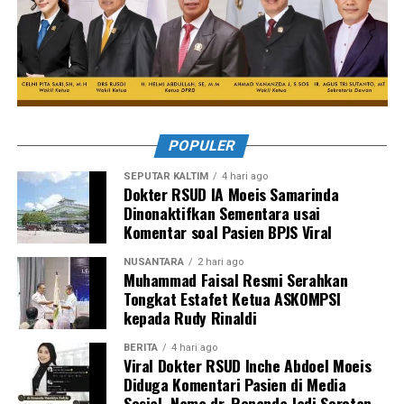
POPULER
SEPUTAR KALTIM
4 hari ago
Dokter RSUD IA Moeis Samarinda
Dinonaktifkan Sementara usai
Komentar soal Pasien BPJS Viral
NUSANTARA
2 hari ago
Muhammad Faisal Resmi Serahkan
Tongkat Estafet Ketua ASKOMPSI
kepada Rudy Rinaldi
BERITA
4 hari ago
Viral Dokter RSUD Inche Abdoel Moeis
Diduga Komentari Pasien di Media
Sosial, Nama dr. Renanda Jadi Sorotan