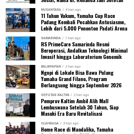
NUSANTARA
4 hari ago
11 Tahun Vakum, Yamaha Cup Race
Padang Kembali Pecahkan Antusiasme,
Lebih dari 5.000 Penonton Padati Arena
SAMARINDA
1 hari ago
RS PrimeCare Samarinda Resmi
Beroperasi, Andalkan Teknologi Minimal
Invasif hingga Laboratorium Genomik
BALIKPAPAN
2 hari ago
Ngopi di Lokale Bisa Bawa Pulang
Yamaha Grand Filano, Program
Berlangsung hingga September 2026
SEPUTAR KALTIM
2 hari ago
Pemprov Kaltim Ambil Alih Mall
Lembuswana Setelah 30 Tahun, Siap
Masuki Era Baru Revitalisasi
OLAHRAGA
3 hari ago
Home Race di Mandalika, Yamaha