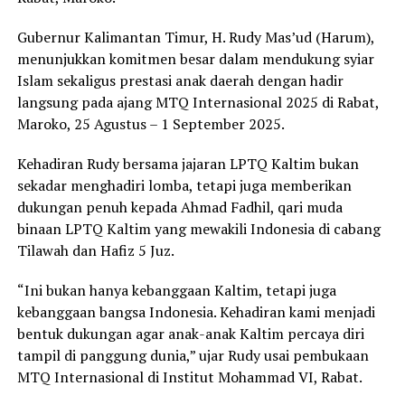
Gubernur Kalimantan Timur, H. Rudy Mas’ud (Harum),
menunjukkan komitmen besar dalam mendukung syiar
Islam sekaligus prestasi anak daerah dengan hadir
langsung pada ajang MTQ Internasional 2025 di Rabat,
Maroko, 25 Agustus – 1 September 2025.
Kehadiran Rudy bersama jajaran LPTQ Kaltim bukan
sekadar menghadiri lomba, tetapi juga memberikan
dukungan penuh kepada Ahmad Fadhil, qari muda
binaan LPTQ Kaltim yang mewakili Indonesia di cabang
Tilawah dan Hafiz 5 Juz.
“Ini bukan hanya kebanggaan Kaltim, tetapi juga
kebanggaan bangsa Indonesia. Kehadiran kami menjadi
bentuk dukungan agar anak-anak Kaltim percaya diri
tampil di panggung dunia,” ujar Rudy usai pembukaan
MTQ Internasional di Institut Mohammad VI, Rabat.