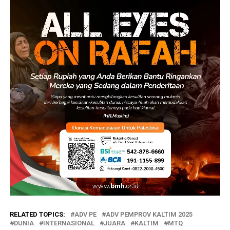
RELATED TOPICS:
ADV PE
ADV PEMPROV KALTIM 2025
DUNIA
INTERNASIONAL
JUARA
KALTIM
MTQ