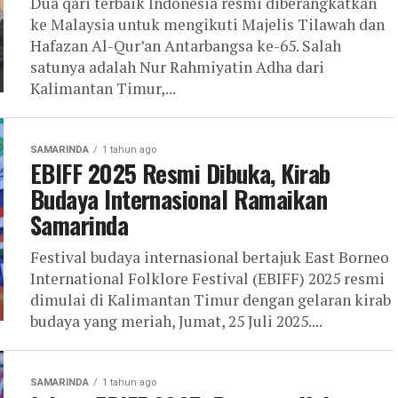
Dua qari terbaik Indonesia resmi diberangkatkan
ke Malaysia untuk mengikuti Majelis Tilawah dan
Hafazan Al-Qur’an Antarbangsa ke-65. Salah
satunya adalah Nur Rahmiyatin Adha dari
Kalimantan Timur,...
SAMARINDA
1 tahun ago
EBIFF 2025 Resmi Dibuka, Kirab
Budaya Internasional Ramaikan
Samarinda
Festival budaya internasional bertajuk East Borneo
International Folklore Festival (EBIFF) 2025 resmi
dimulai di Kalimantan Timur dengan gelaran kirab
budaya yang meriah, Jumat, 25 Juli 2025....
SAMARINDA
1 tahun ago