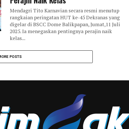
Perajin Naik Kelas
Mendagri Tito Karnavian secara resmi menutup
rangkaian peringatan HUT ke-45 Dekranas yang
digelar di BSCC Dome Balikpapan, Jumat,11 Juli
2025. Ia menegaskan pentingnya perajin naik
kelas...
MORE POSTS