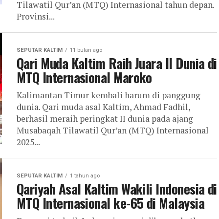
Tilawatil Qur’an (MTQ) Internasional tahun depan.
Provinsi...
SEPUTAR KALTIM
11 bulan ago
Qari Muda Kaltim Raih Juara II Dunia di
MTQ Internasional Maroko
Kalimantan Timur kembali harum di panggung
dunia. Qari muda asal Kaltim, Ahmad Fadhil,
berhasil meraih peringkat II dunia pada ajang
Musabaqah Tilawatil Qur’an (MTQ) Internasional
2025...
SEPUTAR KALTIM
1 tahun ago
Qariyah Asal Kaltim Wakili Indonesia di
MTQ Internasional ke-65 di Malaysia