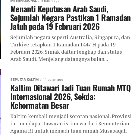
INTERNASIONAL
6 bulan ago
Menanti Keputusan Arab Saudi,
Sejumlah Negara Pastikan 1 Ramadan
Jatuh pada 19 Februari 2026
Sejumlah negara seperti Australia, Singapura, dan
Turkiye tetapkan 1 Ramadan 1447 H pada 19
Februari 2026. Simak daftar lengkap dan status
Arab Saudi. Menjelang datangnya bulan...
SEPUTAR KALTIM
11 bulan ago
Kaltim Ditawari Jadi Tuan Rumah MTQ
Internasional 2026, Sekda:
Kehormatan Besar
Kaltim kembali menjadi sorotan nasional. Provinsi
ini mendapat tawaran istimewa dari Kementerian
Agama RI untuk menjadi tuan rumah Musabaqah