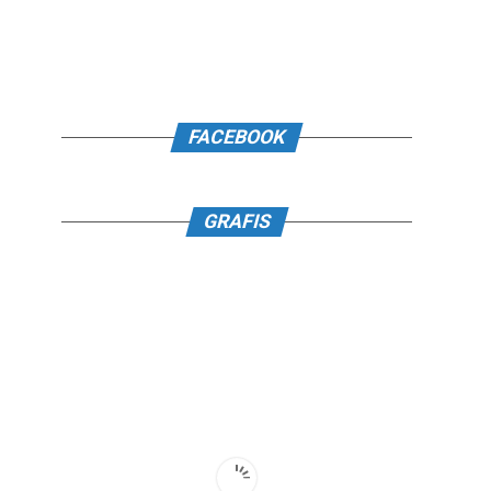
FACEBOOK
GRAFIS