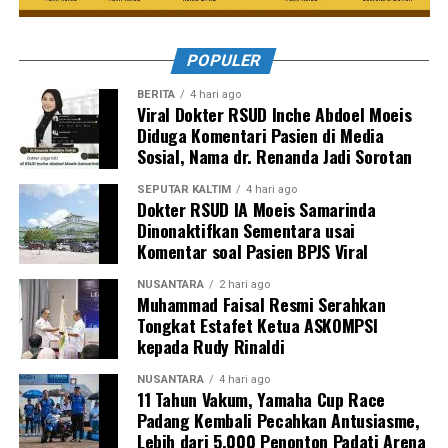
POPULER
BERITA
4 hari ago
Viral Dokter RSUD Inche Abdoel Moeis
Diduga Komentari Pasien di Media
Sosial, Nama dr. Renanda Jadi Sorotan
SEPUTAR KALTIM
4 hari ago
Dokter RSUD IA Moeis Samarinda
Dinonaktifkan Sementara usai
Komentar soal Pasien BPJS Viral
NUSANTARA
2 hari ago
Muhammad Faisal Resmi Serahkan
Tongkat Estafet Ketua ASKOMPSI
kepada Rudy Rinaldi
NUSANTARA
4 hari ago
11 Tahun Vakum, Yamaha Cup Race
Padang Kembali Pecahkan Antusiasme,
Lebih dari 5.000 Penonton Padati Arena