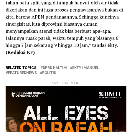
tahun batu split yang ditumpuk hanyut oleh air tidak
dikerjakan dan ini juga proses pengawasannya bukan di
kita, karena APBN pendanaannya. Sehingga kuncinya
sinergisitas, kita diprovinsi biasanya cuman
menyampaikan atensi tidak bisa berbuat apa-apa.
Jalannya rusak parah, waktu tempuh yang biasanya 6
hingga 7 jam sekarang 9 hingga 10 jam,” tandas Ekty.
(Redaksi KF)
RELATED TOPICS:
DPRD KALTIM
EKTY IMANUEL
FEATUREDNEWS
POLITIK
ADVERTISEMENT