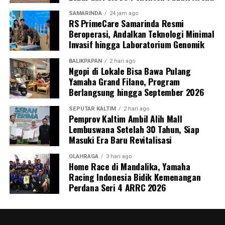
SAMARINDA
24 jam ago
RS PrimeCare Samarinda Resmi
Beroperasi, Andalkan Teknologi Minimal
Invasif hingga Laboratorium Genomik
BALIKPAPAN
2 hari ago
Ngopi di Lokale Bisa Bawa Pulang
Yamaha Grand Filano, Program
Berlangsung hingga September 2026
SEPUTAR KALTIM
2 hari ago
Pemprov Kaltim Ambil Alih Mall
Lembuswana Setelah 30 Tahun, Siap
Masuki Era Baru Revitalisasi
OLAHRAGA
3 hari ago
Home Race di Mandalika, Yamaha
Racing Indonesia Bidik Kemenangan
Perdana Seri 4 ARRC 2026