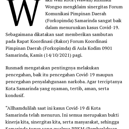
W
Wongso mengklaim sinergitas Forum
Komunikasi Pimpinan Daerah
(Forkopimda) Samarinda sangat baik
dalam menurunkan kasus Covid-19.
Sebagaimana dikatakan saat memberikan sambutan
pada Rapat Koordinasi (Rakor) Forum Koordinasi
Pimpinan Daerah (Forkopimda) di Aula Kodim 0901
Samarinda, Kamis (14/10/2021) pagi.
Rusmadi mengatakan pentingnya melakukan
pencegahan, baik itu pencegahan Covid-19 maupun
pencegahan penyalahgunaan narkoba. Agar terciptanya
Kota Samarinda yang nyaman, tertib, aman, serta
kondusif.
“Allhamdulilah saat ini kasus Covid-19 di Kota
Samarinda telah menurun. Ini semua merupakan bukti
kinerja kita, sinergitas kita, serta masyarakat, sehingga
Samarinda turun yang awalnya PPKM (Pemberlakuan