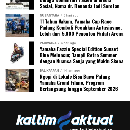
Sosial, Nama dr. Renanda Jadi Sorotan
NUSANTARA
3 hari ago
11 Tahun Vakum, Yamaha Cup Race
Padang Kembali Pecahkan Antusiasme,
Lebih dari 5.000 Penonton Padati Arena
PARIWARA
4 hari ago
Yamaha Fazzio Special Edition Sunset
Blue Meluncur, Tampil Retro Summer
dengan Nuansa Senja yang Makin Skena
BALIKPAPAN
14 jam ago
Ngopi di Lokale Bisa Bawa Pulang
Yamaha Grand Filano, Program
Berlangsung hingga September 2026