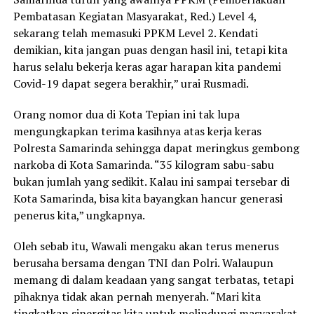
Pembatasan Kegiatan Masyarakat, Red.) Level 4,
sekarang telah memasuki PPKM Level 2. Kendati
demikian, kita jangan puas dengan hasil ini, tetapi kita
harus selalu bekerja keras agar harapan kita pandemi
Covid-19 dapat segera berakhir,” urai Rusmadi.
Orang nomor dua di Kota Tepian ini tak lupa
mengungkapkan terima kasihnya atas kerja keras
Polresta Samarinda sehingga dapat meringkus gembong
narkoba di Kota Samarinda. “35 kilogram sabu-sabu
bukan jumlah yang sedikit. Kalau ini sampai tersebar di
Kota Samarinda, bisa kita bayangkan hancur generasi
penerus kita,” ungkapnya.
Oleh sebab itu, Wawali mengaku akan terus menerus
berusaha bersama dengan TNI dan Polri. Walaupun
memang di dalam keadaan yang sangat terbatas, tetapi
pihaknya tidak akan pernah menyerah. “Mari kita
tingkatkan sinergitas kita untuk melindungi masyarakat,