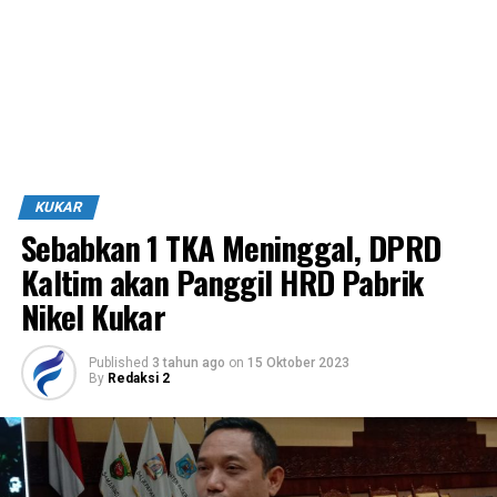
KUKAR
Sebabkan 1 TKA Meninggal, DPRD
Kaltim akan Panggil HRD Pabrik
Nikel Kukar
Published
3 tahun ago
on
15 Oktober 2023
By
Redaksi 2