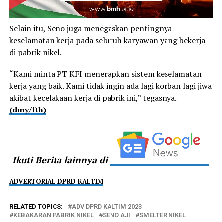
Selain itu, Seno juga menegaskan pentingnya
keselamatan kerja pada seluruh karyawan yang bekerja
di pabrik nikel.
“Kami minta PT KFI menerapkan sistem keselamatan
kerja yang baik. Kami tidak ingin ada lagi korban lagi jiwa
akibat kecelakaan kerja di pabrik ini,” tegasnya.
(dmy/fth)
Ikuti Berita lainnya di
ADVERTORIAL DPRD KALTIM
RELATED TOPICS:
ADV DPRD KALTIM 2023
KEBAKARAN PABRIK NIKEL
SENO AJI
SMELTER NIKEL