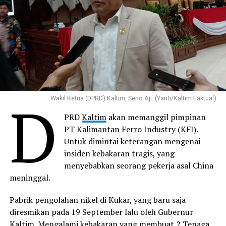
D
Wakil Ketua (DPRD) Kaltim, Seno Aji. (Yanti/Kaltim Faktual)
PRD
Kaltim
akan memanggil pimpinan
PT Kalimantan Ferro Industry (KFI).
Untuk dimintai keterangan mengenai
insiden kebakaran tragis, yang
menyebabkan seorang pekerja asal China
meninggal.
Pabrik pengolahan nikel di Kukar, yang baru saja
diresmikan pada 19 September lalu oleh Gubernur
Kaltim. Mengalami kebakaran yang membuat 2 Tenaga