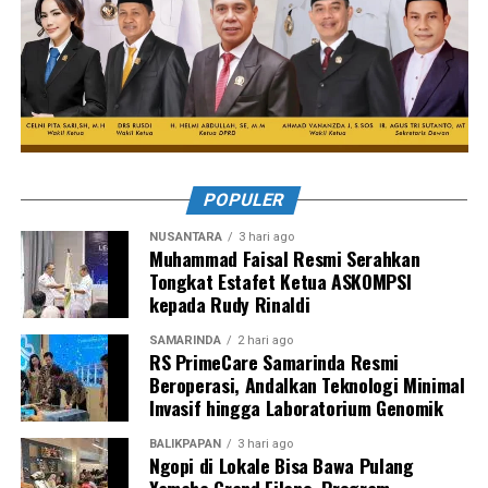
POPULER
NUSANTARA
3 hari ago
Muhammad Faisal Resmi Serahkan
Tongkat Estafet Ketua ASKOMPSI
kepada Rudy Rinaldi
SAMARINDA
2 hari ago
RS PrimeCare Samarinda Resmi
Beroperasi, Andalkan Teknologi Minimal
Invasif hingga Laboratorium Genomik
BALIKPAPAN
3 hari ago
Ngopi di Lokale Bisa Bawa Pulang