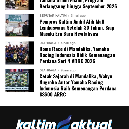
Yamaha Grand Filano, Program
Berlangsung hingga September 2026
SEPUTAR KALTIM
3 hari ago
Pemprov Kaltim Ambil Alih Mall
Lembuswana Setelah 30 Tahun, Siap
Masuki Era Baru Revitalisasi
OLAHRAGA
4 hari ago
Home Race di Mandalika, Yamaha
Racing Indonesia Bidik Kemenangan
Perdana Seri 4 ARRC 2026
OLAHRAGA
9 jam ago
Cetak Sejarah di Mandalika, Wahyu
Nugroho Antar Yamaha Racing
Indonesia Raih Kemenangan Perdana
SS600 ARRC