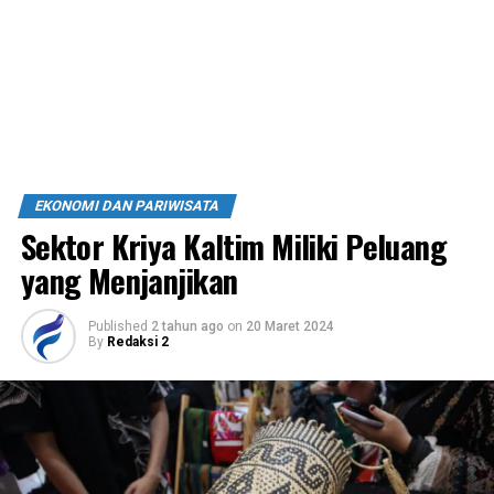
EKONOMI DAN PARIWISATA
Sektor Kriya Kaltim Miliki Peluang
yang Menjanjikan
Published
2 tahun ago
on
20 Maret 2024
By
Redaksi 2