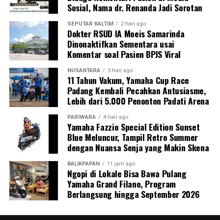
Sosial, Nama dr. Renanda Jadi Sorotan
SEPUTAR KALTIM
2 hari ago
Dokter RSUD IA Moeis Samarinda
Dinonaktifkan Sementara usai
Komentar soal Pasien BPJS Viral
NUSANTARA
3 hari ago
11 Tahun Vakum, Yamaha Cup Race
Padang Kembali Pecahkan Antusiasme,
Lebih dari 5.000 Penonton Padati Arena
PARIWARA
4 hari ago
Yamaha Fazzio Special Edition Sunset
Blue Meluncur, Tampil Retro Summer
dengan Nuansa Senja yang Makin Skena
BALIKPAPAN
11 jam ago
Ngopi di Lokale Bisa Bawa Pulang
Yamaha Grand Filano, Program
Berlangsung hingga September 2026