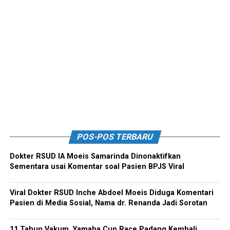
POS-POS TERBARU
Dokter RSUD IA Moeis Samarinda Dinonaktifkan
Sementara usai Komentar soal Pasien BPJS Viral
Viral Dokter RSUD Inche Abdoel Moeis Diduga Komentari
Pasien di Media Sosial, Nama dr. Renanda Jadi Sorotan
11 Tahun Vakum, Yamaha Cup Race Padang Kembali