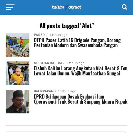
All posts tagged "Alat"
PASER
1 tahun ago
DTPH Paser Latih 16 Brigade Pangan, Dorong
Pertanian Modern dan Swasembada Pangan
SEPUTAR KALTIM
1 tahun ago
Dishub Kaltim Larang Angkutan Alat Berat 8 Ton
Lewat Jalan Umum, Wajib Manfaatkan Sungai
BALIKPAPAN
1 tahun ago
DPRD Balikpapan Desak Evaluasi Jam
Operasional Truk Berat di Simpang Muara Rapak