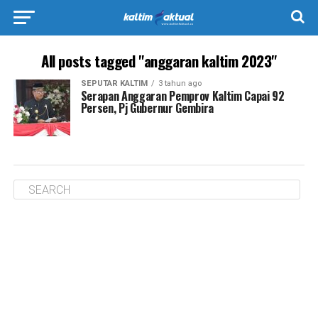
All posts tagged "anggaran kaltim 2023"
SEPUTAR KALTIM
3 tahun ago
Serapan Anggaran Pemprov Kaltim Capai 92
Persen, Pj Gubernur Gembira