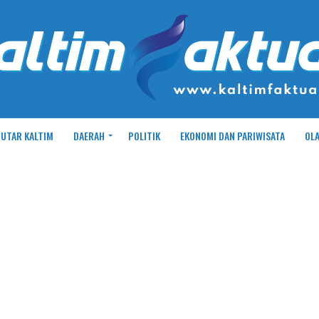
UTAR KALTIM
DAERAH
POLITIK
EKONOMI DAN PARIWISATA
OL