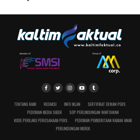
TENTANG KAMI
REDAKSI
INFO IKLAN
SERTIFIKAT DEWAN PERS
PEDOMAN MEDIA SIBER
SOP PERLINDUNGAN WARTAWAN
KODE PERILAKU PERUSAHAAN PERS
PEDOMAN PEMBERITAAN RAMAH ANAK
PERLINDUNGAN MEREK