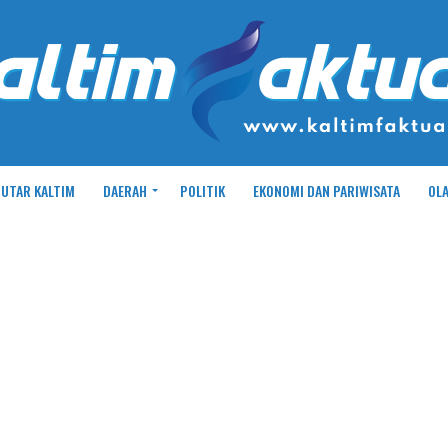
UTAR KALTIM
DAERAH
POLITIK
EKONOMI DAN PARIWISATA
OL