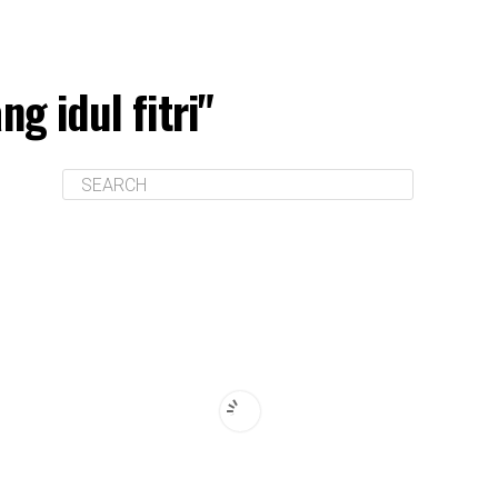
g idul fitri"