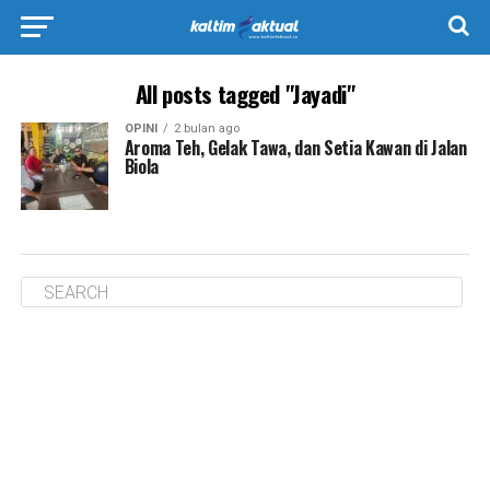
All posts tagged "Jayadi"
OPINI
2 bulan ago
Aroma Teh, Gelak Tawa, dan Setia Kawan di Jalan
Biola