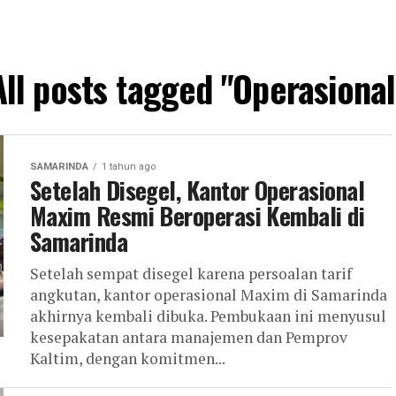
All posts tagged "Operasional
SAMARINDA
1 tahun ago
Setelah Disegel, Kantor Operasional
Maxim Resmi Beroperasi Kembali di
Samarinda
Setelah sempat disegel karena persoalan tarif
angkutan, kantor operasional Maxim di Samarinda
akhirnya kembali dibuka. Pembukaan ini menyusul
kesepakatan antara manajemen dan Pemprov
Kaltim, dengan komitmen...