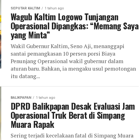
SEPUTAR KALTIM
1 tahun ago
Wagub Kaltim Logowo Tunjangan
Operasional Dipangkas: “Memang Saya
yang Minta”
Wakil Gubernur Kaltim, Seno Aji, menanggapi
santai pemangkasan 10 persen porsi Biaya
Penunjang Operasional wakil gubernur dalam
aturan baru. Bahkan, ia mengaku usul pemotongan
itu datang...
BALIKPAPAN
1 tahun ago
DPRD Balikpapan Desak Evaluasi Jam
Operasional Truk Berat di Simpang
Muara Rapak
Sering terjadi kecelakaan fatal di Simpang Muara