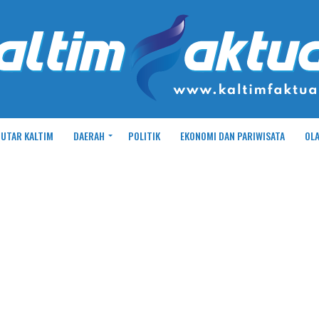
UTAR KALTIM
DAERAH
POLITIK
EKONOMI DAN PARIWISATA
OL