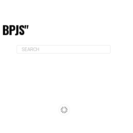
U BPJS"