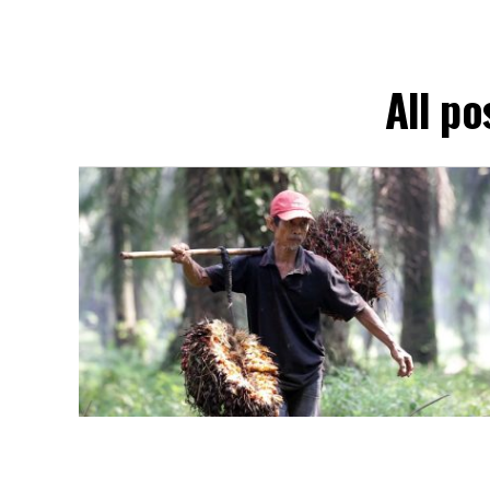
All po