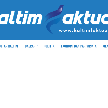
UTAR KALTIM
DAERAH
POLITIK
EKONOMI DAN PARIWISATA
OL