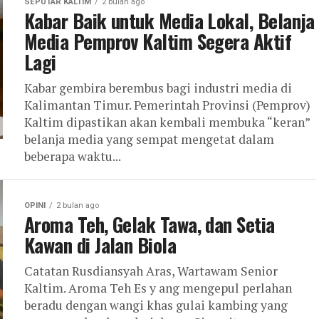
SEPUTAR KALTIM
2 bulan ago
Kabar Baik untuk Media Lokal, Belanja
Media Pemprov Kaltim Segera Aktif
Lagi
Kabar gembira berembus bagi industri media di
Kalimantan Timur. Pemerintah Provinsi (Pemprov)
Kaltim dipastikan akan kembali membuka “keran”
belanja media yang sempat mengetat dalam
beberapa waktu...
OPINI
2 bulan ago
Aroma Teh, Gelak Tawa, dan Setia
Kawan di Jalan Biola
Catatan Rusdiansyah Aras, Wartawam Senior
Kaltim. Aroma Teh Es y ang mengepul perlahan
beradu dengan wangi khas gulai kambing yang