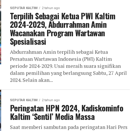
SEPUTAR KALTIM
2 tahun ago
Terpilih Sebagai Ketua PWI Kaltim
2024-2029, Abdurrahman Amin
Wacanakan Program Wartawan
Spesialisasi
Abdurrahman Amin terpilih sebagai Ketua
Persatuan Wartawan Indonesia (PWI) Kaltim
periode 2024-2029. Usai meraih suara signifikan
dalam pemilihan yang berlangsung Sabtu, 27 April
2024. Selain akan...
SEPUTAR KALTIM
2 tahun ago
Peringatan HPN 2024, Kadiskominfo
Kaltim ‘Sentil’ Media Massa
Saat memberi sambutan pada peringatan Hari Pers