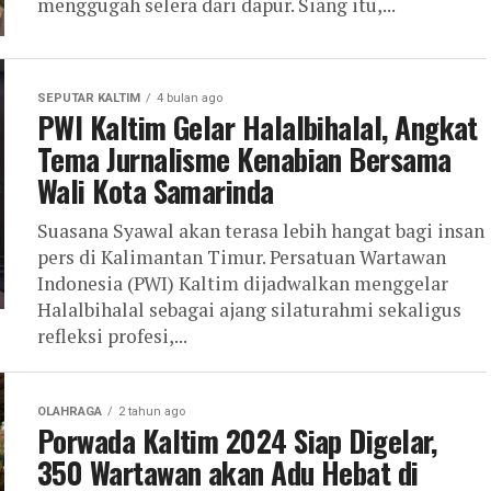
menggugah selera dari dapur. Siang itu,...
SEPUTAR KALTIM
4 bulan ago
PWI Kaltim Gelar Halalbihalal, Angkat
Tema Jurnalisme Kenabian Bersama
Wali Kota Samarinda
Suasana Syawal akan terasa lebih hangat bagi insan
pers di Kalimantan Timur. Persatuan Wartawan
Indonesia (PWI) Kaltim dijadwalkan menggelar
Halalbihalal sebagai ajang silaturahmi sekaligus
refleksi profesi,...
OLAHRAGA
2 tahun ago
Porwada Kaltim 2024 Siap Digelar,
350 Wartawan akan Adu Hebat di