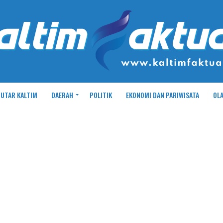
UTAR KALTIM
DAERAH
POLITIK
EKONOMI DAN PARIWISATA
OL