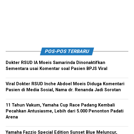
POS-POS TERBARU
Dokter RSUD IA Moeis Samarinda Dinonaktifkan
Sementara usai Komentar soal Pasien BPJS Viral
Viral Dokter RSUD Inche Abdoel Moeis Diduga Komentari
Pasien di Media Sosial, Nama dr. Renanda Jadi Sorotan
11 Tahun Vakum, Yamaha Cup Race Padang Kembali
Pecahkan Antusiasme, Lebih dari 5.000 Penonton Padati
Arena
Yamaha Fazzio Special Edition Sunset Blue Meluncur,