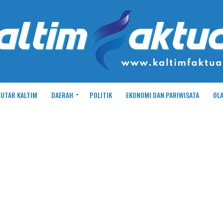
UTAR KALTIM
DAERAH
POLITIK
EKONOMI DAN PARIWISATA
OL