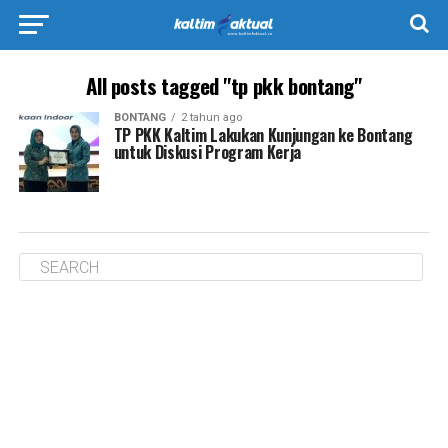
All posts tagged "tp pkk bontang"
BONTANG
2 tahun ago
TP PKK Kaltim Lakukan Kunjungan ke Bontang
untuk Diskusi Program Kerja