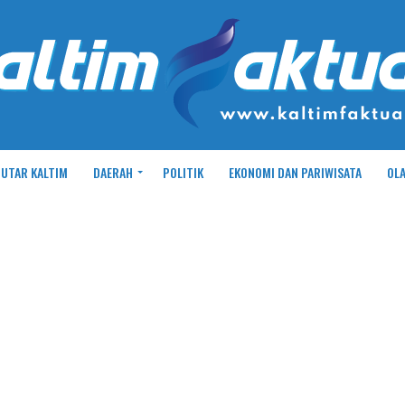
UTAR KALTIM
DAERAH
POLITIK
EKONOMI DAN PARIWISATA
OL