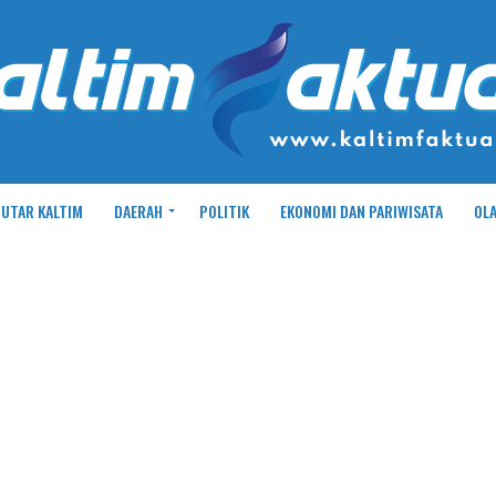
UTAR KALTIM
DAERAH
POLITIK
EKONOMI DAN PARIWISATA
OL