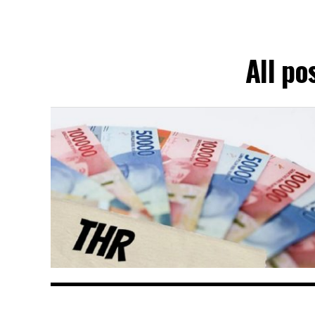
All p