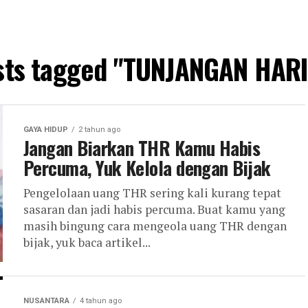
osts tagged "TUNJANGAN HARI
GAYA HIDUP
2 tahun ago
Jangan Biarkan THR Kamu Habis
Percuma, Yuk Kelola dengan Bijak
Pengelolaan uang THR sering kali kurang tepat
sasaran dan jadi habis percuma. Buat kamu yang
masih bingung cara mengeola uang THR dengan
bijak, yuk baca artikel...
NUSANTARA
4 tahun ago