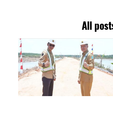
All pos