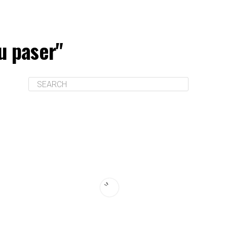
u paser"