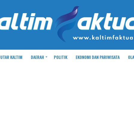
UTAR KALTIM
DAERAH
POLITIK
EKONOMI DAN PARIWISATA
OL