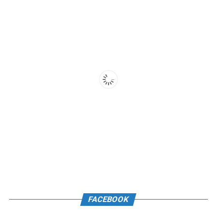
FACEBOOK