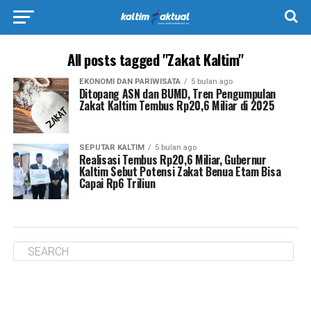
All posts tagged "Zakat Kaltim"
EKONOMI DAN PARIWISATA
5 bulan ago
Ditopang ASN dan BUMD, Tren Pengumpulan
Zakat Kaltim Tembus Rp20,6 Miliar di 2025
SEPUTAR KALTIM
5 bulan ago
Realisasi Tembus Rp20,6 Miliar, Gubernur
Kaltim Sebut Potensi Zakat Benua Etam Bisa
Capai Rp6 Triliun