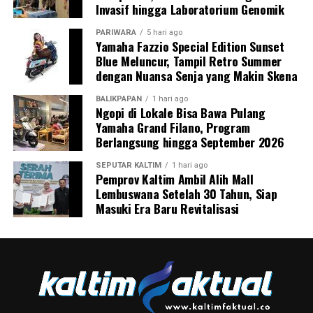
Invasif hingga Laboratorium Genomik
PARIWARA
5 hari ago
Yamaha Fazzio Special Edition Sunset
Blue Meluncur, Tampil Retro Summer
dengan Nuansa Senja yang Makin Skena
BALIKPAPAN
1 hari ago
Ngopi di Lokale Bisa Bawa Pulang
Yamaha Grand Filano, Program
Berlangsung hingga September 2026
SEPUTAR KALTIM
1 hari ago
Pemprov Kaltim Ambil Alih Mall
Lembuswana Setelah 30 Tahun, Siap
Masuki Era Baru Revitalisasi