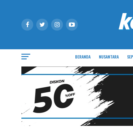
BERANDA
NUSANTARA
SEP