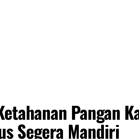
 Ketahanan Pangan K
us Segera Mandiri