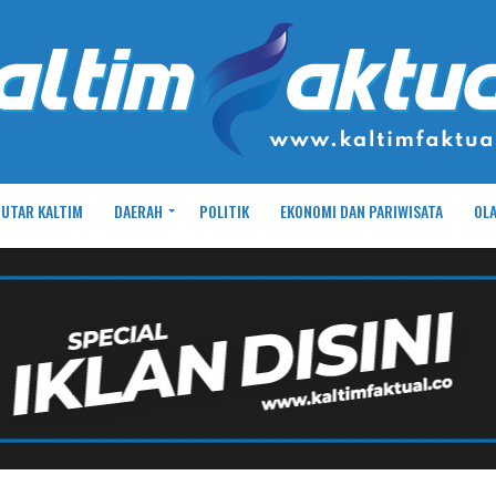
UTAR KALTIM
DAERAH
POLITIK
EKONOMI DAN PARIWISATA
OL