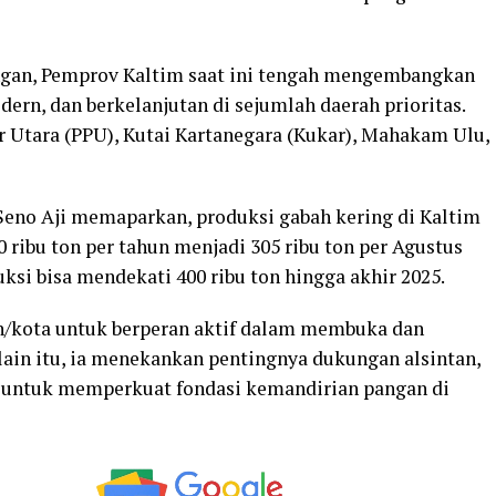
an, Pemprov Kaltim saat ini tengah mengembangkan
ern, dan berkelanjutan di sejumlah daerah prioritas.
r Utara (PPU), Kutai Kartanegara (Kukar), Mahakam Ulu,
Seno Aji memaparkan, produksi gabah kering di Kaltim
0 ribu ton per tahun menjadi 305 ribu ton per Agustus
uksi bisa mendekati 400 ribu ton hingga akhir 2025.
/kota untuk berperan aktif dalam membuka dan
ain itu, ia menekankan pentingnya dukungan alsintan,
or untuk memperkuat fondasi kemandirian pangan di