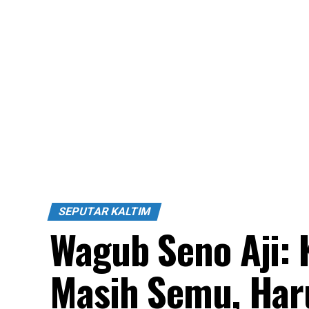
SEPUTAR KALTIM
Wagub Seno Aji:
Masih Semu, Har