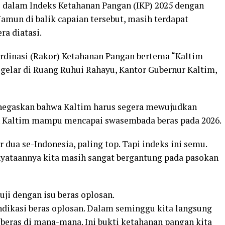
 dalam Indeks Ketahanan Pangan (IKP) 2025 dengan
Namun di balik capaian tersebut, masih terdapat
a diatasi.
dinasi (Rakor) Ketahanan Pangan bertema “Kaltim
elar di Ruang Ruhui Rahayu, Kantor Gubernur Kaltim,
enegaskan bahwa Kaltim harus segera mewujudkan
n Kaltim mampu mencapai swasembada beras pada 2026.
dua se-Indonesia, paling top. Tapi indeks ini semu.
enyataannya kita masih sangat bergantung pada pasokan
uji dengan isu beras oplosan.
ndikasi beras oplosan. Dalam seminggu kita langsung
 beras di mana-mana. Ini bukti ketahanan pangan kita