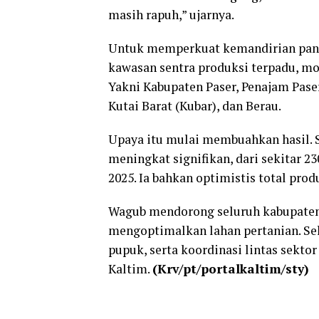
masih rapuh,” ujarnya.
Untuk memperkuat kemandirian pang
kawasan sentra produksi terpadu, mod
Yakni Kabupaten Paser, Penajam Pase
Kutai Barat (Kubar), dan Berau.
Upaya itu mulai membuahkan hasil. 
meningkat signifikan, dari sekitar 23
2025. Ia bahkan optimistis total prod
Wagub mendorong seluruh kabupaten
mengoptimalkan lahan pertanian. Sel
pupuk, serta koordinasi lintas sekt
Kaltim.
(Krv/pt/portalkaltim/sty)