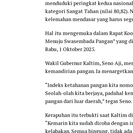
menduduki peringkat kedua nasional
kategori Sangat Tahan (nilai 80,82). 
kelemahan mendasar yang harus seger
Hal itu mengemuka dalam Rapat Koor
Menuju Swasembada Pangan” yang dig
Rabu, 1 Oktober 2025.
Wakil Gubernur Kaltim, Seno Aji, m
kemandirian pangan. Ia menargetka
“Indeks ketahanan pangan kita nomor 
Seolah-olah kita berjaya, padahal k
pangan dari luar daerah,” tegas Seno.
Kerapuhan itu terbukti saat Kaltim di
“Kemarin kita sudah dicoba dengan i
kelabakan. Semua bingung, tidak ada