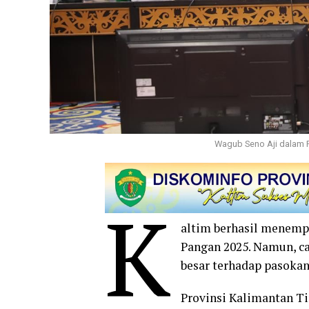
Wagub Seno Aji dalam R
K
altim berhasil menemp
Pangan 2025. Namun, ca
besar terhadap pasokan
Provinsi Kalimantan Ti