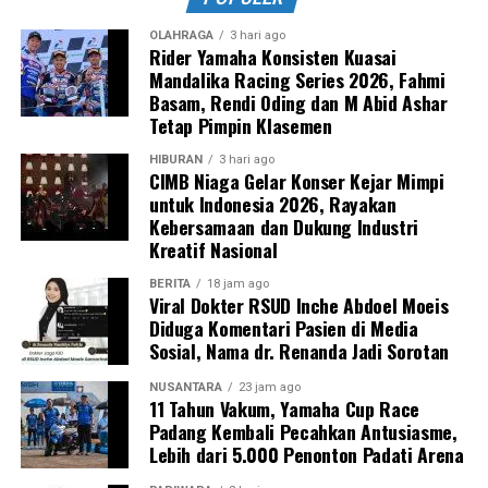
OLAHRAGA
3 hari ago
Rider Yamaha Konsisten Kuasai
Mandalika Racing Series 2026, Fahmi
Basam, Rendi Oding dan M Abid Ashar
Tetap Pimpin Klasemen
HIBURAN
3 hari ago
CIMB Niaga Gelar Konser Kejar Mimpi
untuk Indonesia 2026, Rayakan
Kebersamaan dan Dukung Industri
Kreatif Nasional
BERITA
18 jam ago
Viral Dokter RSUD Inche Abdoel Moeis
Diduga Komentari Pasien di Media
Sosial, Nama dr. Renanda Jadi Sorotan
NUSANTARA
23 jam ago
11 Tahun Vakum, Yamaha Cup Race
Padang Kembali Pecahkan Antusiasme,
Lebih dari 5.000 Penonton Padati Arena