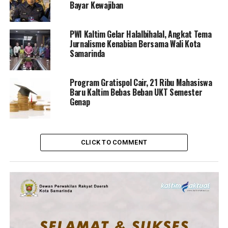
Bayar Kewajiban
PWI Kaltim Gelar Halalbihalal, Angkat Tema
Jurnalisme Kenabian Bersama Wali Kota
Samarinda
Program Gratispol Cair, 21 Ribu Mahasiswa
Baru Kaltim Bebas Beban UKT Semester
Genap
CLICK TO COMMENT