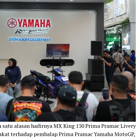
atu alasan hadirnya MX King 150 Prima Pramac Livery
rakat terhadap pembalap Prima Pramac Yamaha MotoGP,