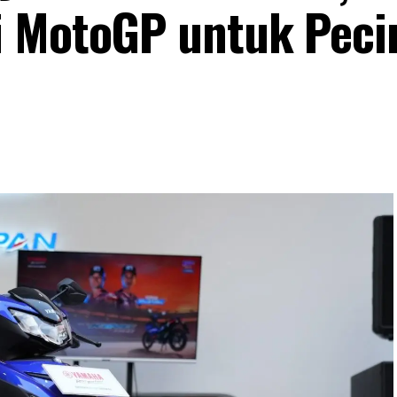
i MotoGP untuk Peci