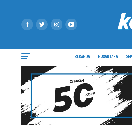
BERANDA
NUSANTARA
SEP