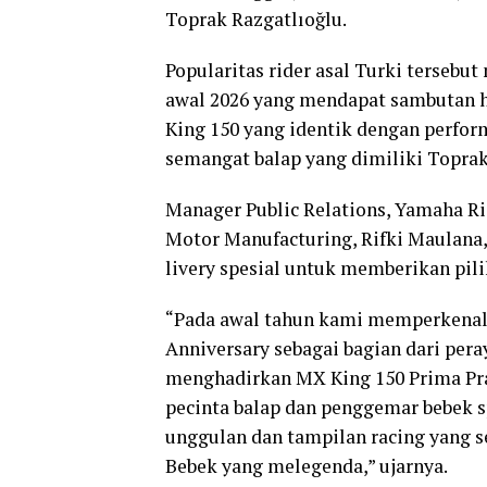
Toprak Razgatlıoğlu.
Popularitas rider asal Turki tersebu
awal 2026 yang mendapat sambutan h
King 150 yang identik dengan perfor
semangat balap yang dimiliki Toprak
Manager Public Relations, Yamaha 
Motor Manufacturing, Rifki Maulana
livery spesial untuk memberikan pil
“Pada awal tahun kami memperkenalk
Anniversary sebagai bagian dari per
menghadirkan MX King 150 Prima Pra
pecinta balap dan penggemar bebek 
unggulan dan tampilan racing yang 
Bebek yang melegenda,” ujarnya.