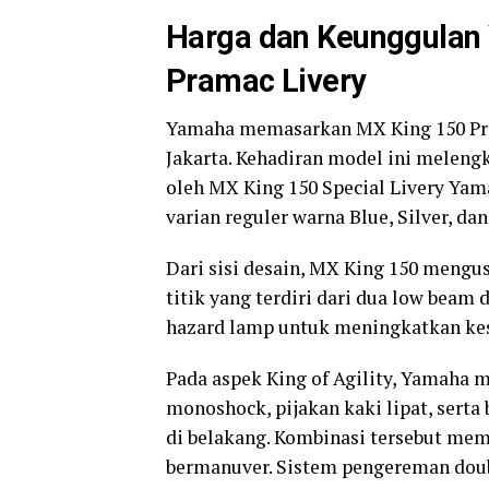
Harga dan Keunggulan
Pramac Livery
Yamaha memasarkan MX King 150 Prim
Jakarta. Kehadiran model ini meleng
oleh MX King 150 Special Livery Yam
varian reguler warna Blue, Silver, da
Dari sisi desain, MX King 150 mengu
titik yang terdiri dari dua low beam 
hazard lamp untuk meningkatkan kes
Pada aspek King of Agility, Yamaha
monoshock, pijakan kaki lipat, serta
di belakang. Kombinasi tersebut memb
bermanuver. Sistem pengereman doub