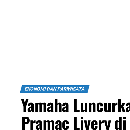
EKONOMI DAN PARIWISATA
Yamaha Luncurka
Pramac Livery di 