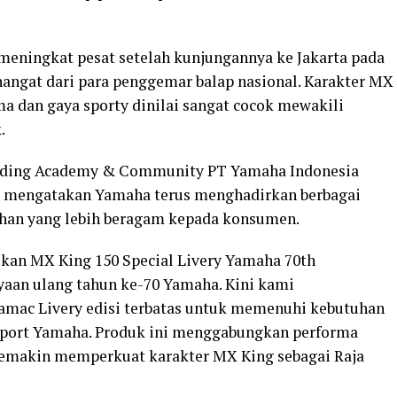
t meningkat pesat setelah kunjungannya ke Jakarta pada
angat dari para penggemar balap nasional. Karakter MX
ma dan gaya sporty dinilai sangat cocok mewakili
.
Riding Academy & Community PT Yamaha Indonesia
, mengatakan Yamaha terus menghadirkan berbagai
ihan yang lebih beragam kepada konsumen.
an MX King 150 Special Livery Yamaha 70th
ayaan ulang tahun ke-70 Yamaha. Kini kami
mac Livery edisi terbatas untuk memenuhi kebutuhan
sport Yamaha. Produk ini menggabungkan performa
semakin memperkuat karakter MX King sebagai Raja