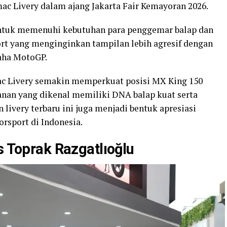
c Livery dalam ajang Jakarta Fair Kemayoran 2026.
r untuk memenuhi kebutuhan para penggemar balap dan
rt yang menginginkan tampilan lebih agresif dengan
aha MotoGP.
c Livery semakin memperkuat posisi MX King 150
alanan yang dikenal memiliki DNA balap kuat serta
 livery terbaru ini juga menjadi bentuk apresiasi
sport di Indonesia.
s Toprak Razgatlıoğlu