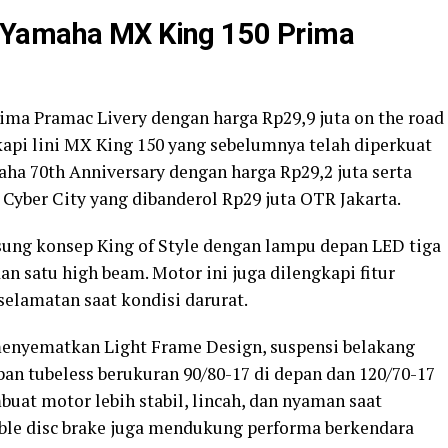
 Yamaha MX King 150 Prima
a Pramac Livery dengan harga Rp29,9 juta on the road
kapi lini MX King 150 yang sebelumnya telah diperkuat
aha 70th Anniversary dengan harga Rp29,2 juta serta
n Cyber City yang dibanderol Rp29 juta OTR Jakarta.
sung konsep King of Style dengan lampu depan LED tiga
dan satu high beam. Motor ini juga dilengkapi fitur
elamatan saat kondisi darurat.
 menyematkan Light Frame Design, suspensi belakang
 ban tubeless berukuran 90/80-17 di depan dan 120/70-17
uat motor lebih stabil, lincah, dan nyaman saat
le disc brake juga mendukung performa berkendara