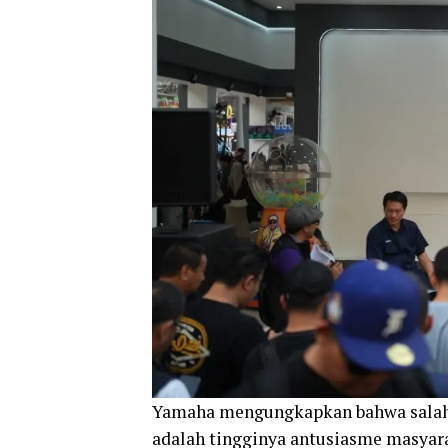
Yamaha mengungkapkan bahwa salah s
adalah tingginya antusiasme masya