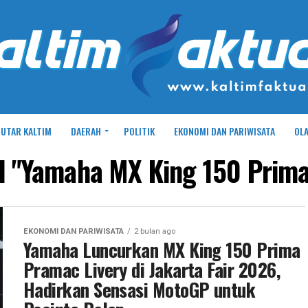
UTAR KALTIM
DAERAH
POLITIK
EKONOMI DAN PARIWISATA
OL
ed "Yamaha MX King 150 Prima
EKONOMI DAN PARIWISATA
2 bulan ago
Yamaha Luncurkan MX King 150 Prima
Pramac Livery di Jakarta Fair 2026,
Hadirkan Sensasi MotoGP untuk