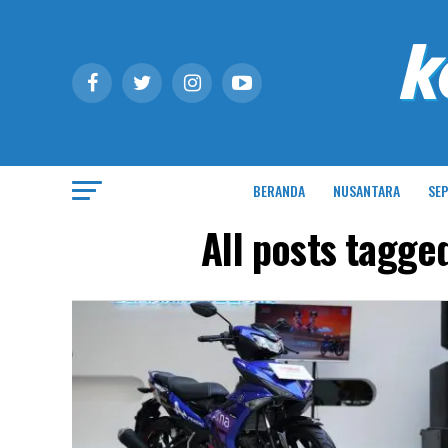
BERANDA
NUSANTARA
SEP
All posts tagg