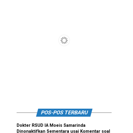
POS-POS TERBARU
Dokter RSUD IA Moeis Samarinda
Dinonaktifkan Sementara usai Komentar soal