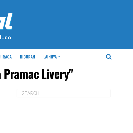
AHRAGA
HIBURAN
LAINNYA
 Pramac Livery"