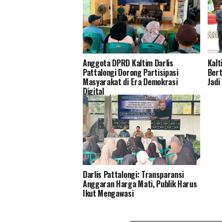
Anggota DPRD Kaltim Darlis
Kalt
Pattalongi Dorong Partisipasi
Bert
Masyarakat di Era Demokrasi
Jadi
Digital
Darlis Pattalongi: Transparansi
Anggaran Harga Mati, Publik Harus
Ikut Mengawasi