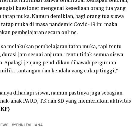
mengisi kuesioner mengenai kesediaan orang tua yang
 tatap muka. Namun demikian, bagi orang tua siswa
 tatap muka di masa pandemic Covid-19 ini maka
kan pembelajaran secara online.
bisa melakukan pembelajaran tatap muka, tapi tentu
durasi jam sesuai anjuran. Tentu tidak semua siswa
. Apalagi jenjang pendidikan dibawah perguruan
miliki tantangan dan kendala yang cukup tinggi,”
hanya dihadapi siswa, namun pastinya juga sebagian
 anak-anak PAUD, TK dan SD yang memerlukan aktivitas
 KF)
NEWS
YENNI EVILIANA