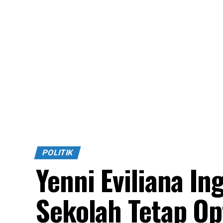
POLITIK
Yenni Eviliana I
Sekolah Tetap Op