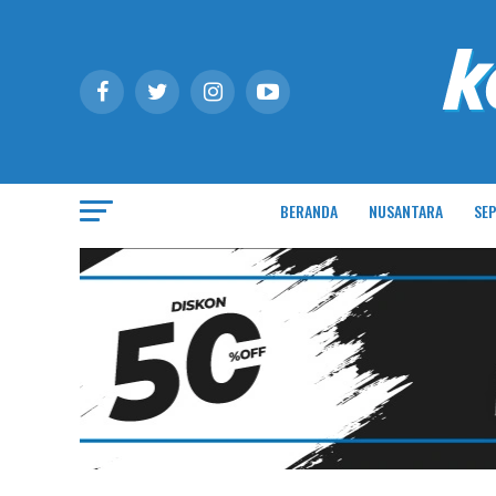
BERANDA
NUSANTARA
SEP