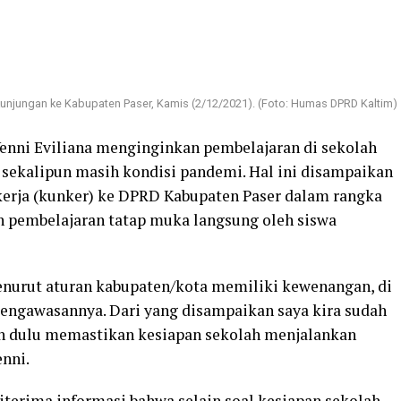
kunjungan ke Kabupaten Paser, Kamis (2/12/2021). (Foto: Humas DPRD Kaltim)
enni Eviliana menginginkan pembelajaran di sekolah
l sekalipun masih kondisi pandemi. Hal ini disampaikan
kerja (kunker) ke DPRD Kabupaten Paser dalam rangka
 pembelajaran tatap muka langsung oleh siswa
nurut aturan kabupaten/kota memiliki kewenangan, di
 pengawasannya. Dari yang disampaikan saya kira sudah
bih dulu memastikan kesiapan sekolah menjalankan
nni.
iterima informasi bahwa selain soal kesiapan sekolah,