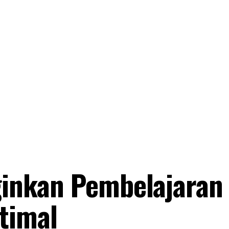
nginkan Pembelajaran
timal