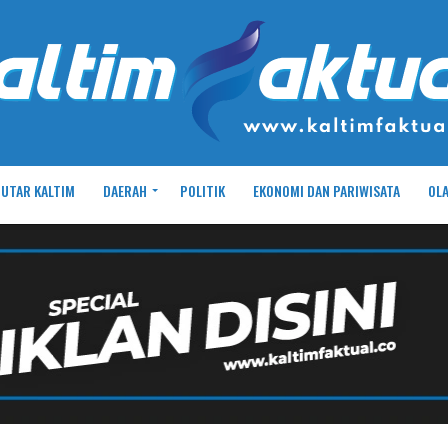
UTAR KALTIM
DAERAH
POLITIK
EKONOMI DAN PARIWISATA
OL