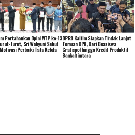
im Pertahankan Opini WTP ke-13
DPRD Kaltim Siapkan Tindak Lanjut
urut-turut, Sri Wahyuni Sebut
Temuan BPK, Dari Beasiswa
 Motivasi Perbaiki Tata Kelola
Gratispol hingga Kredit Produktif
Bankaltimtara