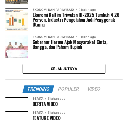
EKONOMI DAN PARIWISATA
9 bulan ago
Ekonomi Kaltim Triwulan III-2025 Tumbuh 4,26
Persen, Industri Pengolahan Jadi Penggerak
Utama
EKONOMI DAN PARIWISATA
9 bulan ago
Gubernur Harum Ajak Masyarakat Cinta,
Bangga, dan Paham Rupiah
SELANJUTNYA
TRENDING
POPULER
VIDEO
BERITA
5 tahun ago
BERITA VIDEO
BERITA
5 tahun ago
FEATURE VIDEO