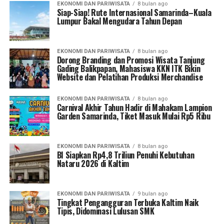
EKONOMI DAN PARIWISATA
8 bulan ago
Siap-Siap! Rute Internasional Samarinda–Kuala
Lumpur Bakal Mengudara Tahun Depan
EKONOMI DAN PARIWISATA
8 bulan ago
Dorong Branding dan Promosi Wisata Tanjung
Gading Balikpapan, Mahasiswa KKN ITK Bikin
Website dan Pelatihan Produksi Merchandise
EKONOMI DAN PARIWISATA
8 bulan ago
Carnival Akhir Tahun Hadir di Mahakam Lampion
Garden Samarinda, Tiket Masuk Mulai Rp5 Ribu
EKONOMI DAN PARIWISATA
8 bulan ago
BI Siapkan Rp4,8 Triliun Penuhi Kebutuhan
Nataru 2026 di Kaltim
EKONOMI DAN PARIWISATA
9 bulan ago
Tingkat Pengangguran Terbuka Kaltim Naik
Tipis, Didominasi Lulusan SMK