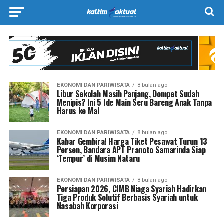
EKONOMI DAN PARIWISATA
8 bulan ago
Libur Sekolah Masih Panjang, Dompet Sudah
Menipis? Ini 5 Ide Main Seru Bareng Anak Tanpa
Harus ke Mal
EKONOMI DAN PARIWISATA
8 bulan ago
Kabar Gembira! Harga Tiket Pesawat Turun 13
Persen, Bandara APT Pranoto Samarinda Siap
‘Tempur’ di Musim Nataru
EKONOMI DAN PARIWISATA
8 bulan ago
Persiapan 2026, CIMB Niaga Syariah Hadirkan
Tiga Produk Solutif Berbasis Syariah untuk
Nasabah Korporasi