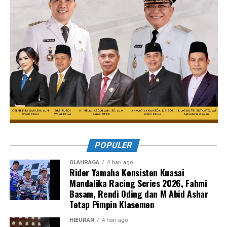
POPULER
OLAHRAGA
4 hari ago
Rider Yamaha Konsisten Kuasai
Mandalika Racing Series 2026, Fahmi
Basam, Rendi Oding dan M Abid Ashar
Tetap Pimpin Klasemen
HIBURAN
4 hari ago