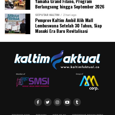
Yamaha Grand Filano, Program
Berlangsung hingga September 2026
SEPUTAR KALTIM
2 hari ago
Pemprov Kaltim Ambil Alih Mall
Lembuswana Setelah 30 Tahun, Siap
Masuki Era Baru Revitalisasi