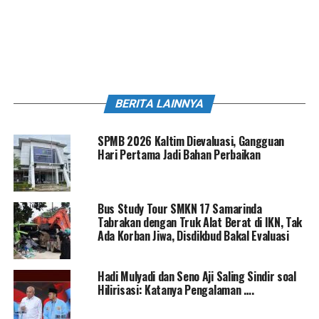
BERITA LAINNYA
SPMB 2026 Kaltim Dievaluasi, Gangguan
Hari Pertama Jadi Bahan Perbaikan
Bus Study Tour SMKN 17 Samarinda
Tabrakan dengan Truk Alat Berat di IKN, Tak
Ada Korban Jiwa, Disdikbud Bakal Evaluasi
Hadi Mulyadi dan Seno Aji Saling Sindir soal
Hilirisasi: Katanya Pengalaman ….