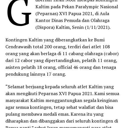
G
Kaltim pada Pekan Paralympic Nasional
(Peparnas) XVI Papua 2021, di Aula
Kantor Dinas Pemuda dan Olahraga
(Dispora) Kaltim, Senin (1/11/2021).
Kontingen Kaltim yang diberangkatkan ke Bumi
Cendrawasih total 200 orang, terdiri dari atlet 108
orang yang akan berlaga di 11 cabang olahraga (cabor)
dari 12 cabor yang dipertandingkan, pelatih 11 orang,
asisten pelatih 18 orang, official 46 orang dan tenaga
pendukung lainnya 17 orang.
“Selamat berjuang kepada seluruh atlet Kaltim yang
akan mengikuti Peparnas XVI Papua 2021. Kami semua
masyarakat Kaltim menggantungkan segala keinginan
agar semua kontingen, tetap sehat walafiat dan bisa
pulang membawa medali emas. Karena itu yang
diharapkan dan dibanggakan dari seluruh kontingen di
Papua nanti,” sebut Isran menyemangati para atlet.