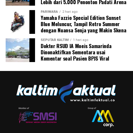
Lebih dari 5.000 Penonton Padati Arena
PARIWARA
2 hari ago
Yamaha Fazzio Special Edition Sunset
Blue Meluncur, Tampil Retro Summer
dengan Nuansa Senja yang Makin Skena
SEPUTAR KALTIM
1 hari ago
Dokter RSUD IA Moeis Samarinda
Dinonaktifkan Sementara usai
Komentar soal Pasien BPJS Viral