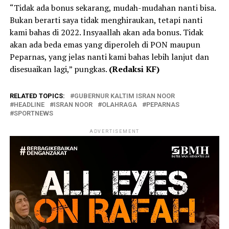
“Tidak ada bonus sekarang, mudah-mudahan nanti bisa.
Bukan berarti saya tidak menghiraukan, tetapi nanti
kami bahas di 2022. Insyaallah akan ada bonus. Tidak
akan ada beda emas yang diperoleh di PON maupun
Peparnas, yang jelas nanti kami bahas lebih lanjut dan
disesuaikan lagi,” pungkas.
(Redaksi KF)
RELATED TOPICS:
GUBERNUR KALTIM ISRAN NOOR
HEADLINE
ISRAN NOOR
OLAHRAGA
PEPARNAS
SPORTNEWS
ADVERTISEMENT