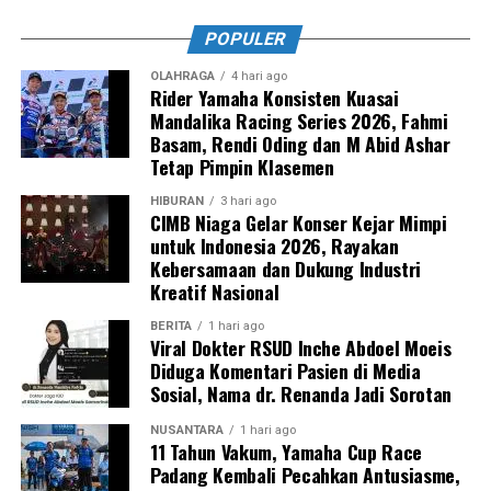
POPULER
OLAHRAGA
4 hari ago
Rider Yamaha Konsisten Kuasai
Mandalika Racing Series 2026, Fahmi
Basam, Rendi Oding dan M Abid Ashar
Tetap Pimpin Klasemen
HIBURAN
3 hari ago
CIMB Niaga Gelar Konser Kejar Mimpi
untuk Indonesia 2026, Rayakan
Kebersamaan dan Dukung Industri
Kreatif Nasional
BERITA
1 hari ago
Viral Dokter RSUD Inche Abdoel Moeis
Diduga Komentari Pasien di Media
Sosial, Nama dr. Renanda Jadi Sorotan
NUSANTARA
1 hari ago
11 Tahun Vakum, Yamaha Cup Race
Padang Kembali Pecahkan Antusiasme,