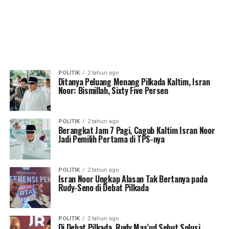
POLITIK
2 tahun ago
Ditanya Peluang Menang Pilkada Kaltim, Isran
Noor: Bismillah, Sixty Five Persen
POLITIK
2 tahun ago
Berangkat Jam 7 Pagi, Cagub Kaltim Isran Noor
Jadi Pemilih Pertama di TPS-nya
POLITIK
2 tahun ago
Isran Noor Ungkap Alasan Tak Bertanya pada
Rudy-Seno di Debat Pilkada
POLITIK
2 tahun ago
Di Debat Pilkada, Rudy Mas’ud Sebut Solusi