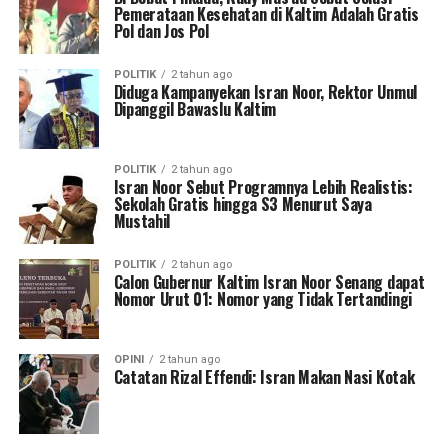
Pemerataan Kesehatan di Kaltim Adalah Gratis
Pol dan Jos Pol
POLITIK
2 tahun ago
Diduga Kampanyekan Isran Noor, Rektor Unmul
Dipanggil Bawaslu Kaltim
POLITIK
2 tahun ago
Isran Noor Sebut Programnya Lebih Realistis:
Sekolah Gratis hingga S3 Menurut Saya
Mustahil
POLITIK
2 tahun ago
Calon Gubernur Kaltim Isran Noor Senang dapat
Nomor Urut 01: Nomor yang Tidak Tertandingi
OPINI
2 tahun ago
Catatan Rizal Effendi: Isran Makan Nasi Kotak