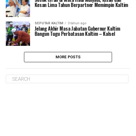
Kesan Lima Tahun Berpartner Memimpin Kaltim
SEPUTAR KALTIM
3 tahun ago
Jelang Akhir Masa Jabatan Gubernur Kaltim
Bangun Tugu Perbatasan Kaltim – Kalsel
MORE POSTS