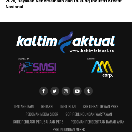
2026, Rayakan Kebersamaan dan Dukung Industri Kreatif
Nasional
TENTANG KAMI
REDAKSI
INFO IKLAN
SERTIFIKAT DEWAN PERS
PEDOMAN MEDIA SIBER
SOP PERLINDUNGAN WARTAWAN
KODE PERILAKU PERUSAHAAN PERS
PEDOMAN PEMBERITAAN RAMAH ANAK
PERLINDUNGAN MEREK