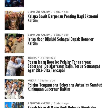
SEPUTAR KALTIM
3 tahun ago
Kelapa Sawit Berperan Penting Bagi Ekonomi
Kaltim
SEPUTAR KALTIM
3 tahun ago
Isran Noor Dijuluki Sebagai Bapak Honorer
Kaltim
BERITA
3 tahun ago
Pesan Isran Noor ke Pelajar Tenggarong
Seberang: Belajar yang Rajin, Terus Semangat
agar Cita-Cita Tercapai
KUKAR
3 tahun ago
Pelajar Tenggarong Seberang Antusias Sambut
Kunjungan Gubernur Kaltim
SEPUTAR KALTIM
3 tahun ago
Sosok Isran di Mata Hadi Mulyadi; Kisah dan