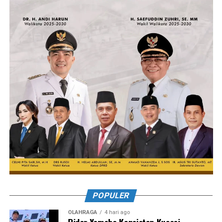
POPULER
OLAHRAGA
4 hari ago