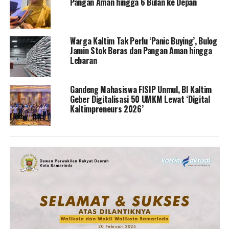
Pangan Aman hingga 6 Bulan ke Depan
Warga Kaltim Tak Perlu ‘Panic Buying’, Bulog
Jamin Stok Beras dan Pangan Aman hingga
Lebaran
Gandeng Mahasiswa FISIP Unmul, BI Kaltim
Geber Digitalisasi 50 UMKM Lewat ‘Digital
Kaltimpreneurs 2026’