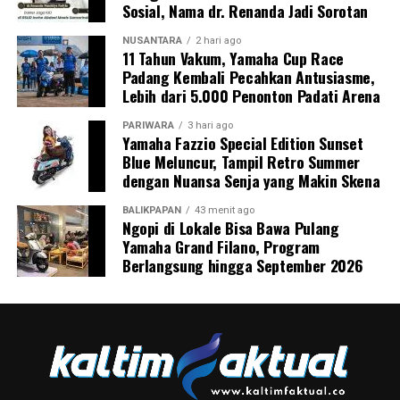
Sosial, Nama dr. Renanda Jadi Sorotan
NUSANTARA
2 hari ago
11 Tahun Vakum, Yamaha Cup Race
Padang Kembali Pecahkan Antusiasme,
Lebih dari 5.000 Penonton Padati Arena
PARIWARA
3 hari ago
Yamaha Fazzio Special Edition Sunset
Blue Meluncur, Tampil Retro Summer
dengan Nuansa Senja yang Makin Skena
BALIKPAPAN
43 menit ago
Ngopi di Lokale Bisa Bawa Pulang
Yamaha Grand Filano, Program
Berlangsung hingga September 2026