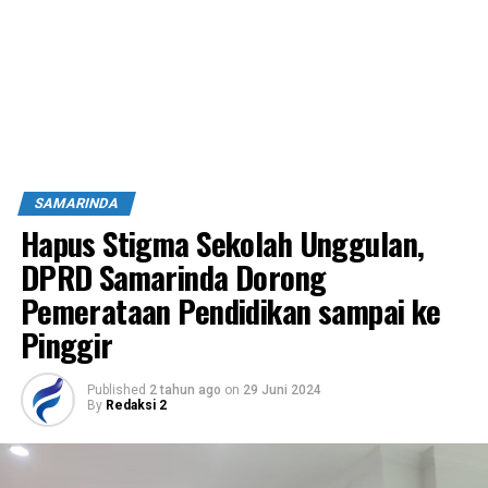
SAMARINDA
Hapus Stigma Sekolah Unggulan,
DPRD Samarinda Dorong
Pemerataan Pendidikan sampai ke
Pinggir
Published
2 tahun ago
on
29 Juni 2024
By
Redaksi 2