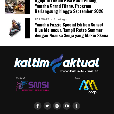
Ngopi di Lokale Bisa Bawa Pulang
Yamaha Grand Filano, Program
Berlangsung hingga September 2026
PARIWARA
3 hari ago
Yamaha Fazzio Special Edition Sunset
Blue Meluncur, Tampil Retro Summer
dengan Nuansa Senja yang Makin Skena