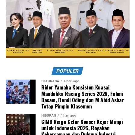
POPULER
OLAHRAGA
4 hari ago
Rider Yamaha Konsisten Kuasai
Mandalika Racing Series 2026, Fahmi
Basam, Rendi Oding dan M Abid Ashar
Tetap Pimpin Klasemen
HIBURAN
4 hari ago
CIMB Niaga Gelar Konser Kejar Mimpi
untuk Indonesia 2026, Rayakan
Kebersamaan dan Dukung Industri