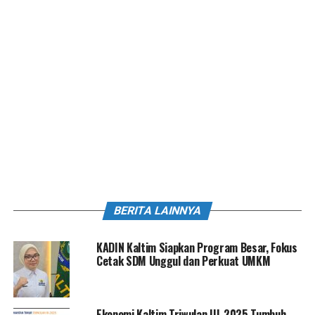
BERITA LAINNYA
KADIN Kaltim Siapkan Program Besar, Fokus
Cetak SDM Unggul dan Perkuat UMKM
Ekonomi Kaltim Triwulan III-2025 Tumbuh