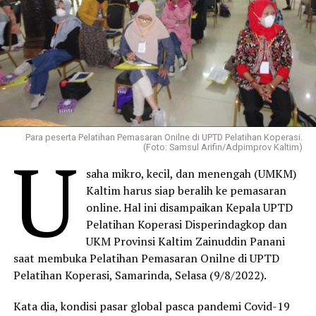
Para peserta Pelatihan Pemasaran Onilne di UPTD Pelatihan Koperasi.
U
(Foto: Samsul Arifin/Adpimprov Kaltim)
saha mikro, kecil, dan menengah (UMKM)
Kaltim harus siap beralih ke pemasaran
online. Hal ini disampaikan Kepala UPTD
Pelatihan Koperasi Disperindagkop dan
UKM Provinsi Kaltim Zainuddin Panani
saat membuka Pelatihan Pemasaran Onilne di UPTD
Pelatihan Koperasi, Samarinda, Selasa (9/8/2022).
Kata dia, kondisi pasar global pasca pandemi Covid-19