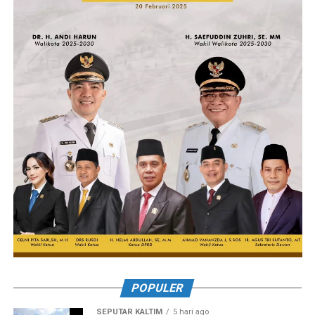
POPULER
SEPUTAR KALTIM
5 hari ago