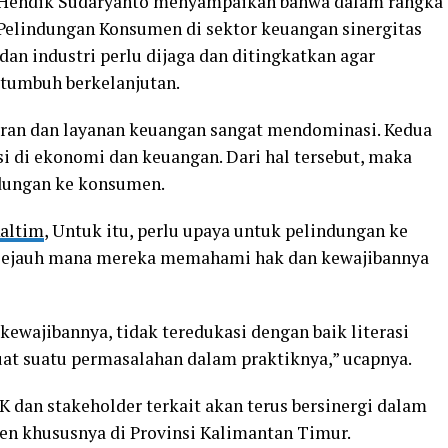
, Hendik Sudaryanto menyampaikan bahwa dalam rangka
Pelindungan Konsumen di sektor keuangan sinergitas
dan industri perlu dijaga dan ditingkatkan agar
 tumbuh berkelanjutan.
aran dan layanan keuangan sangat mendominasi. Kedua
si di ekonomi dan keuangan. Dari hal tersebut, maka
dungan ke konsumen.
altim
, Untuk itu, perlu upaya untuk pelindungan ke
sejauh mana mereka memahami hak dan kewajibannya
ewajibannya, tidak teredukasi dengan baik literasi
uat suatu permasalahan dalam praktiknya,” ucapnya.
 dan stakeholder terkait akan terus bersinergi dalam
n khususnya di Provinsi Kalimantan Timur.