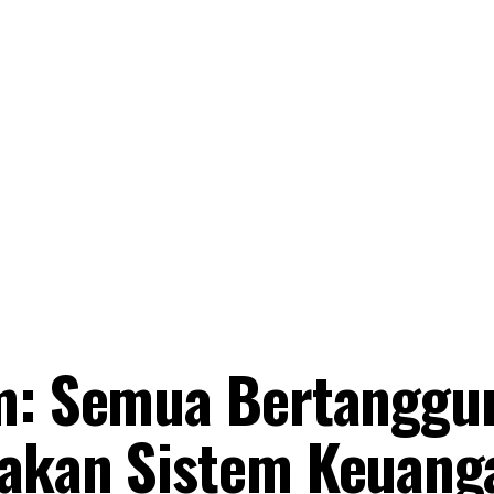
im: Semua Bertanggu
takan Sistem Keuang