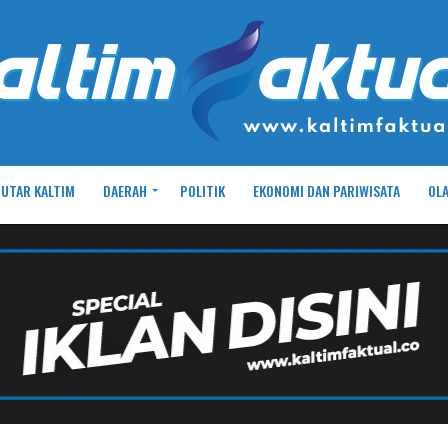
UTAR KALTIM
DAERAH
POLITIK
EKONOMI DAN PARIWISATA
OL