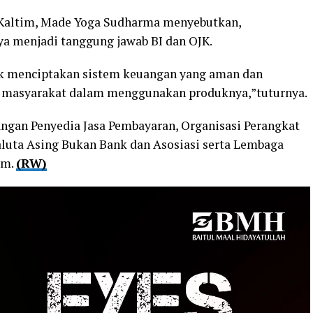
) Kaltim, Made Yoga Sudharma menyebutkan,
a menjadi tanggung jawab BI dan OJK.
uk menciptakan sistem keuangan yang aman dan
a masyarakat dalam menggunakan produknya,”tuturnya.
langan Penyedia Jasa Pembayaran, Organisasi Perangkat
aluta Asing Bukan Bank dan Asosiasi serta Lembaga
im.
(RW)