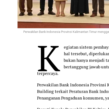
Perwakilan Bank Indonesia Provinsi Kalimantan Timur menggela
K
egiatan sistem pembay
hal tersebut, diperlu
bukan hanya menjadi t
bertanggung jawab unt
terpercaya.
Perwakilan Bank Indonesia Provinsi
Building terkait Peraturan Bank Indo
Penanganan Pengaduan konsumen, yang