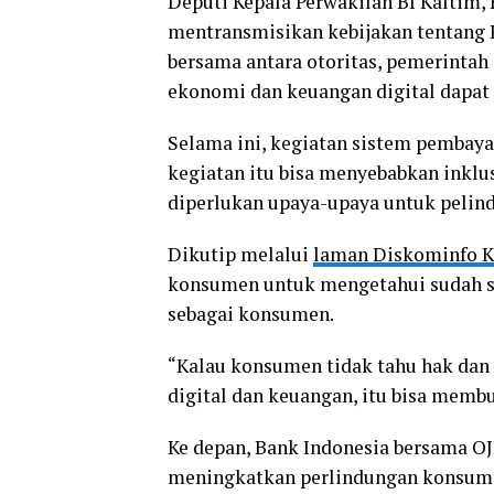
Deputi Kepala Perwakilan BI Kaltim
mentransmisikan kebijakan tentang 
bersama antara otoritas, pemerintah 
ekonomi dan keuangan digital dapat
Selama ini, kegiatan sistem pembay
kegiatan itu bisa menyebabkan inklu
diperlukan upaya-upaya untuk pelin
Dikutip melalui
laman Diskominfo K
konsumen untuk mengetahui sudah 
sebagai konsumen.
“Kalau konsumen tidak tahu hak dan k
digital dan keuangan, itu bisa memb
Ke depan, Bank Indonesia bersama OJK
meningkatkan perlindungan konsume