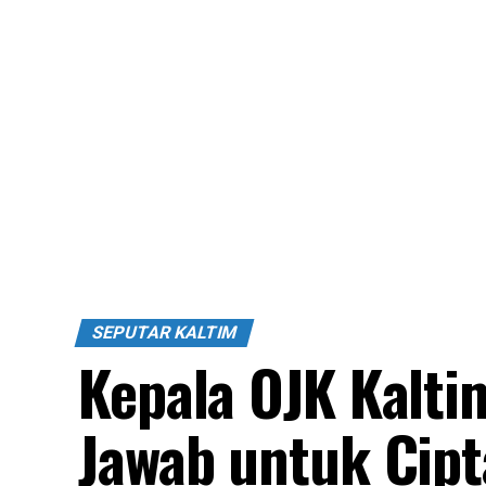
SEPUTAR KALTIM
Kepala OJK Kalt
Jawab untuk Cip