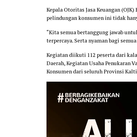
Kepala Otoritas Jasa Keuangan (OJK
pelindungan konsumen ini tidak hany
“Kita semua bertanggung jawab unt
terpercaya. Serta nyaman bagi semu
Kegiatan diikuti 112 peserta dari ka
Daerah, Kegiatan Usaha Penukaran V
Konsumen dari seluruh Provinsi Kalt