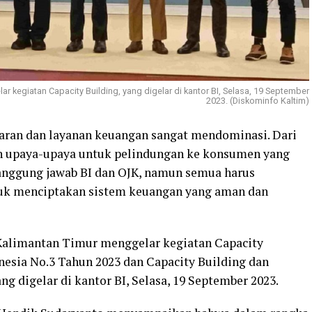
r kegiatan Capacity Building, yang digelar di kantor BI, Selasa, 19 September
2023. (Diskominfo Kaltim)
aran dan layanan keuangan sangat mendominasi. Dari
kan upaya-upaya untuk pelindungan ke konsumen yang
anggung jawab BI dan OJK, namun semua harus
uk menciptakan sistem keuangan yang aman dan
 Kalimantan Timur menggelar kegiatan Capacity
nesia No.3 Tahun 2023 dan Capacity Building dan
 digelar di kantor BI, Selasa, 19 September 2023.