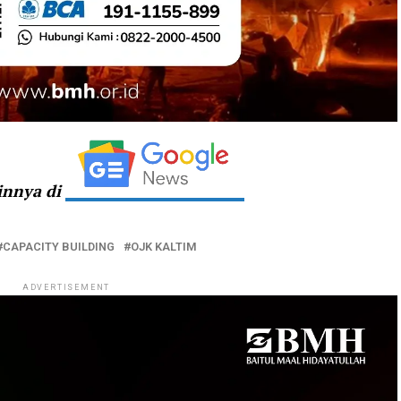
ainnya di
CAPACITY BUILDING
OJK KALTIM
ADVERTISEMENT