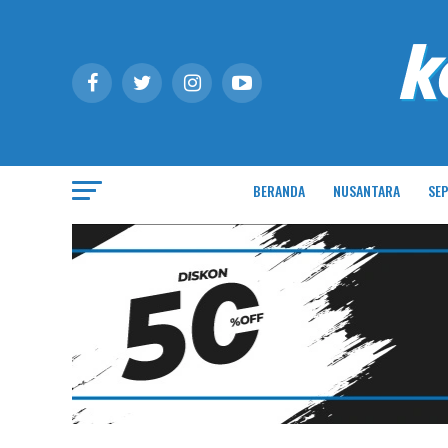
BERANDA
NUSANTARA
SEP