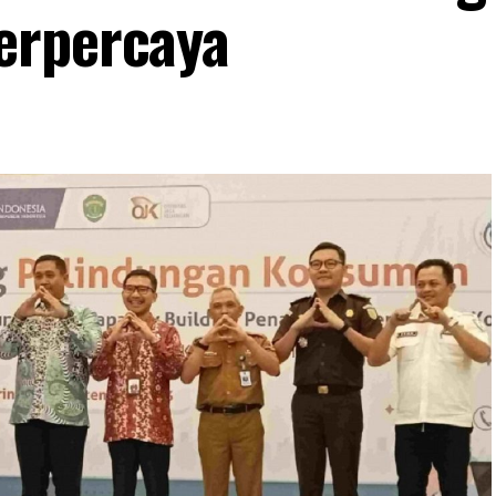
erpercaya