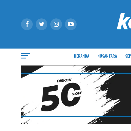
BERANDA
NUSANTARA
SEP