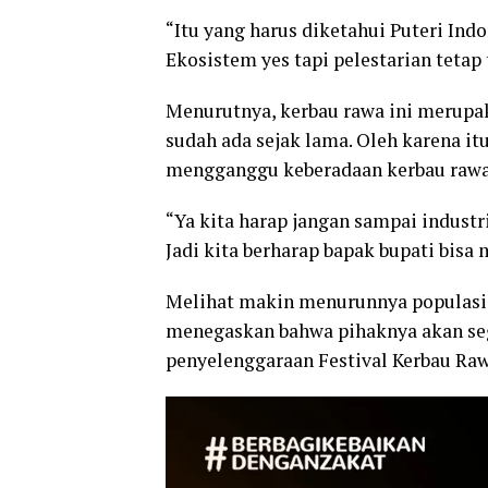
“Itu yang harus diketahui Puteri Indo
Ekosistem yes tapi pelestarian tetap
Menurutnya, kerbau rawa ini merupaka
sudah ada sejak lama. Oleh karena i
mengganggu keberadaan kerbau rawa 
“Ya kita harap jangan sampai indus
Jadi kita berharap bapak bupati bisa 
Melihat makin menurunnya populasi
menegaskan bahwa pihaknya akan seg
penyelenggaraan Festival Kerbau Raw