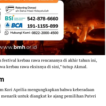
estival kerbau rawa rencananya di akhir tahun ini,
 kerbau rawa eksisnya di sini,” tutup Akmal.
im
ltim Kori Aprilia mengungkapkan bahwa keberadaan
 menarik untuk diangkat ke ajang pemilihan Puteri