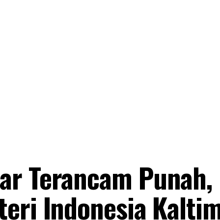
ar Terancam Punah,
eri Indonesia Kalti