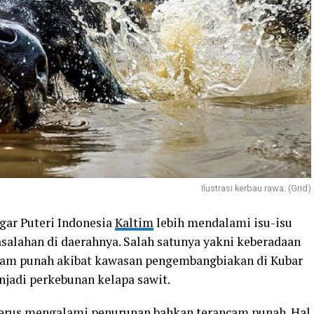
Ilustrasi kerbau rawa. (Grid)
gar Puteri Indonesia
Kaltim
lebih mendalami isu-isu
asalahan di daerahnya. Salah satunya yakni keberadaan
cam punah akibat kawasan pengembangbiakan di Kubar
njadi perkebunan kelapa sawit.
 terus mengalami penurunan bahkan terancam punah. Hal