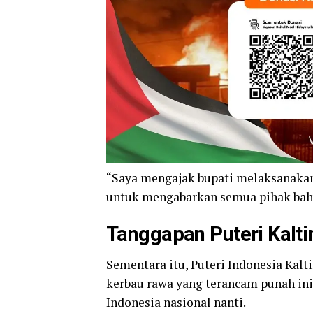
“Saya mengajak bupati melaksanakan f
untuk mengabarkan semua pihak bahwa
Tanggapan Puteri Kalt
Sementara itu, Puteri Indonesia Ka
kerbau rawa yang terancam punah ini
Indonesia nasional nanti.