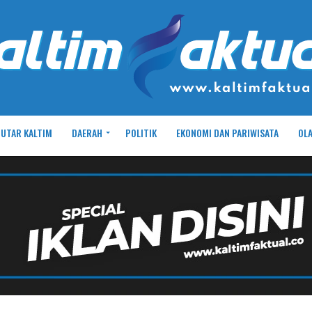
UTAR KALTIM
DAERAH
POLITIK
EKONOMI DAN PARIWISATA
OL