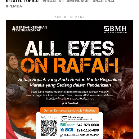
RELATED TOPICS:
HEADLINE
MENDAGRI
NASIONAL
PEMDA
ADVERTISEMENT