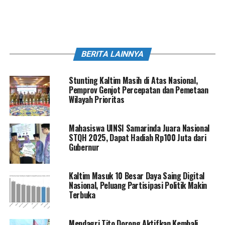
BERITA LAINNYA
Stunting Kaltim Masih di Atas Nasional,
Pemprov Genjot Percepatan dan Pemetaan
Wilayah Prioritas
Mahasiswa UINSI Samarinda Juara Nasional
STQH 2025, Dapat Hadiah Rp100 Juta dari
Gubernur
Kaltim Masuk 10 Besar Daya Saing Digital
Nasional, Peluang Partisipasi Politik Makin
Terbuka
Mendagri Tito Dorong Aktifkan Kembali