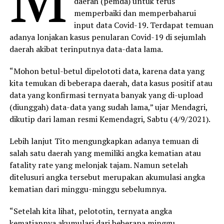
daerah (pemda) untuk terus
memperbaiki dan memperbaharui
input data Covid-19. Terdapat temuan
adanya lonjakan kasus penularan Covid-19 di sejumlah
daerah akibat terinputnya data-data lama.
“Mohon betul-betul dipelototi data, karena data yang
kita temukan di beberapa daerah, data kasus positif atau
data yang konfirmasi ternyata banyak yang di-upload
(diunggah) data-data yang sudah lama,” ujar Mendagri,
dikutip dari laman resmi Kemendagri, Sabtu (4/9/2021).
Lebih lanjut Tito mengungkapkan adanya temuan di
salah satu daerah yang memiliki angka kematian atau
fatality rate yang melonjak tajam. Namun setelah
ditelusuri angka tersebut merupakan akumulasi angka
kematian dari minggu-minggu sebelumnya.
“Setelah kita lihat, pelototin, ternyata angka
kematiannya akumulasi dari beberapa minggu